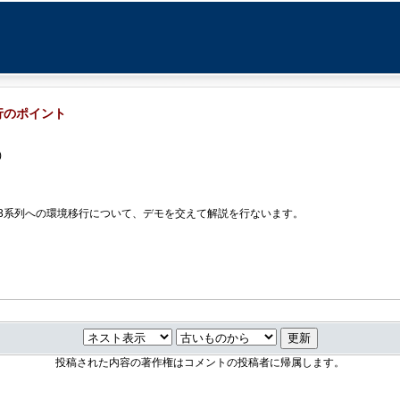
移行のポイント
)
列から3系列への環境移行について、デモを交えて解説を行ないます。
投稿された内容の著作権はコメントの投稿者に帰属します。