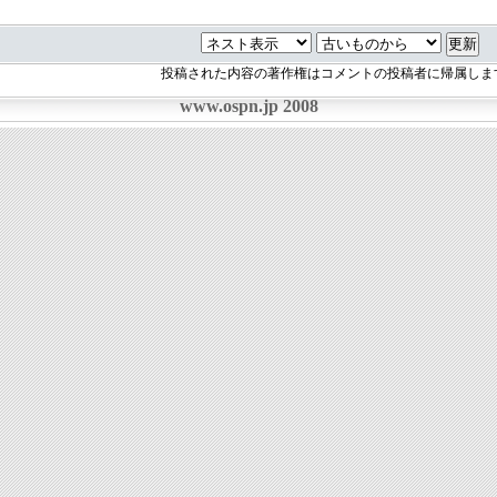
投稿された内容の著作権はコメントの投稿者に帰属しま
www.ospn.jp 2008