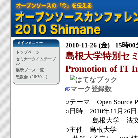
メインメニュー
2010-11-26 (金) 15時0
トップページ
島根大学特別セミナー「O
セミナータイムテーブ
ル
Promotion of IT I
展示ブース一覧
懇親会（18:30～）
○テーマ Open Source Policy
○日時 2010年11月26日
島根大学 法文学
○主催 島根大学