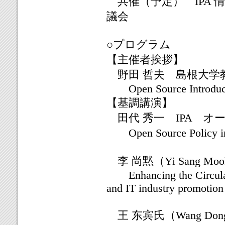
共催（予定） IPA 
議会
○プログラム
【主催者挨拶】
野田 哲夫 島根大学
Open Source Introducing
【基調講演】
田代 秀一 IPA オ
Open Source Policy
李 尚黙（Yi Sang 
Enhancing the Circulati
and IT industry promotion
王 东宾氏（Wang D