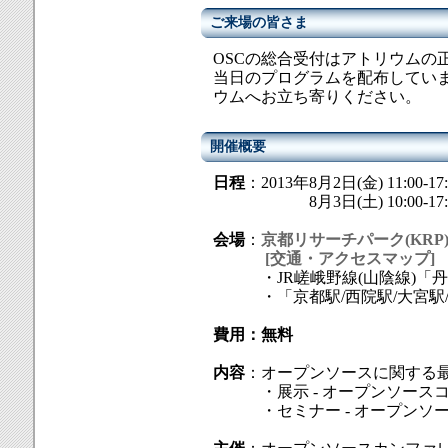
ご来場の皆さま
OSCの総合受付はアトリウムの
当日のプログラムを配布してい
ウムへお立ち寄りください。
開催概要
日程
：2013年8月2日(金) 11:0
8月3日(土) 10:00-17:3
会場
：
京都リサーチパーク(KRP
[交通・アクセスマップ]
・JR嵯峨野線(山陰線)「丹
・「京都駅/西院駅/大宮駅/
費用：無料
内容
：オープンソースに関する
・展示 - オープンソースコ
・セミナー - オープンソー