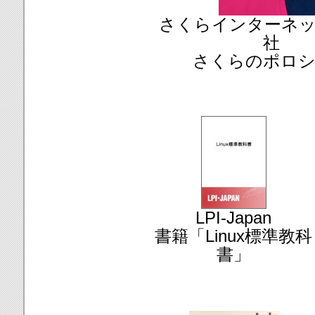
さくらインターネッ
社
さくらのポロ
LPI-Japan
書籍「Linux標準教科
書」