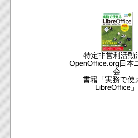
特定非営利活動
OpenOffice.org
会
書籍「実務で使
LibreOffice」