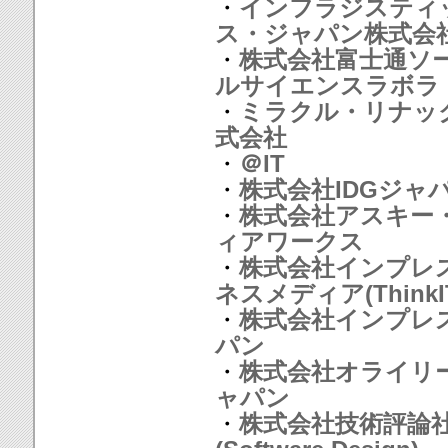
・
インフラジスティ
ス・ジャパン株式会
・
株式会社富士通ソ
ルサイエンスラボラ
・
ミラクル・リナッ
式会社
・
＠IT
・
株式会社IDGジャ
・
株式会社アスキー
ィアワークス
・
株式会社インプレ
ネスメディア(ThinkI
・
株式会社インプレ
パン
・
株式会社オライリ
ャパン
・
株式会社技術評論