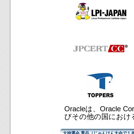
Oracleは、Oracle
びその他の国におけ
大抽選会 景品（じゃんけん大会で１