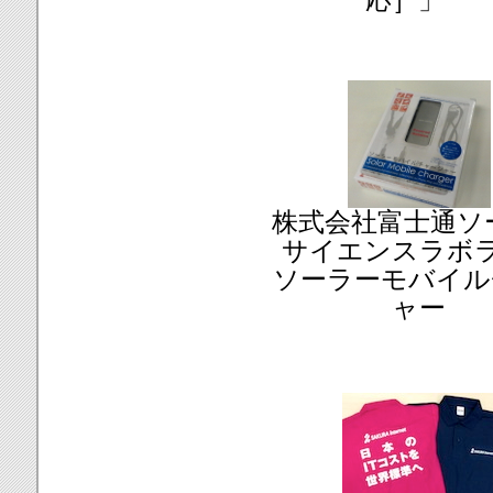
応］」
株式会社富士通ソ
サイエンスラボ
ソーラーモバイル
ャー