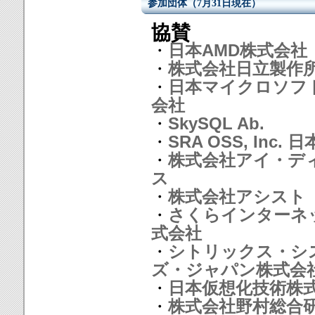
参加団体（7月31日現在）
協賛
・
日本AMD株式会社
・
株式会社日立製作
・
日本マイクロソフ
会社
・
SkySQL Ab.
・
SRA OSS, Inc. 
・
株式会社アイ・デ
ス
・
株式会社アシスト
・
さくらインターネ
式会社
・
シトリックス・シ
ズ・ジャパン株式会
・
日本仮想化技術株
・
株式会社野村総合