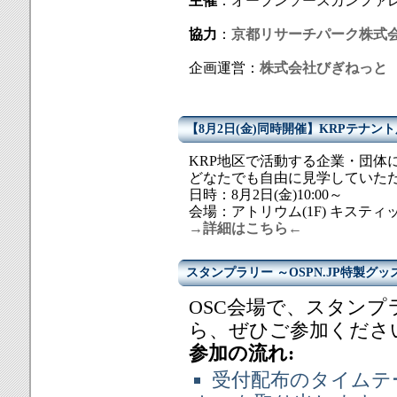
主催
：オープンソースカンファ
協力
：
京都リサーチパーク株式
企画運営：
株式会社びぎねっと
【8月2日(金)同時開催】KRPテナン
KRP地区で活動する企業・団体
どなたでも自由に見学していた
日時：8月2日(金)10:00～
会場：アトリウム(1F) キスティッ
→詳細はこちら←
スタンプラリー ～OSPN.JP特製グッ
OSC会場で、スタン
ら、ぜひご参加くださ
参加の流れ:
受付配布のタイムテ