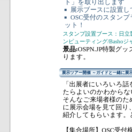
ト」を取り出します
展示ブースに設置し
OSC受付のスタンプ
ット！
スタンプ設置ブース：日立製作
ンピューティング/Basho
景品:
OSPN.JP特製
ります。
展示ツアー開催 ～ガイドと一緒に展
「出展者にいろいろ話
たらよいのかわからな
そんなご来場者様のた
に展示会場を見て回り
紹介してもらいます。
【集合場所】OSC受付