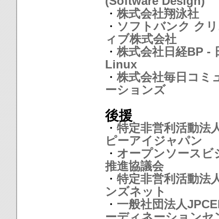
(Software Design)
・
株式会社翔泳社
・
ソフトバンク ク
ィブ株式会社
・
株式会社日経BP - 
Linux
・
株式会社毎日コミ
ーションズ
後援
・
特定非営利活動法人
ピーアイジャパン
・
オープンソースビ
推進協議会
・
特定非営利活動法
ンズネット
・
一般社団法人JPCE
ーディネーションセ