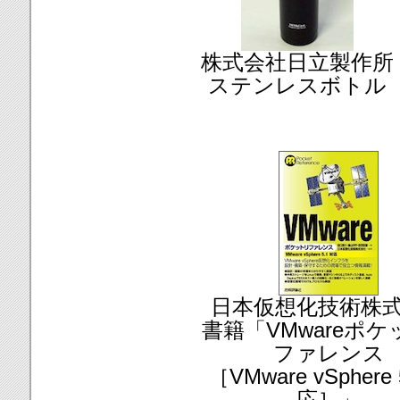
株式会社日立製作所
ステンレスボトル
日本仮想化技術株
書籍「VMwareポ
ファレンス
［VMware vSphere