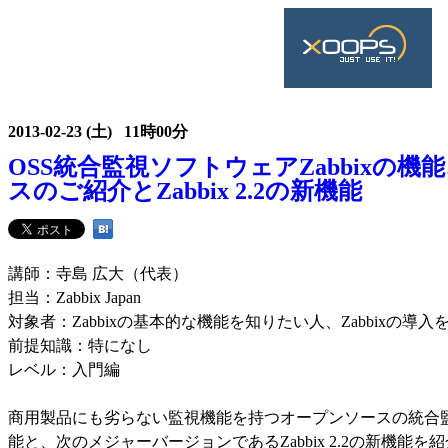
2013-02-23 (土) 11時00分
OSS統合監視ソフトウェアZabbixの
スのご紹介とZabbix 2.2の新機能
講師：寺島 広大（代表）
担当：Zabbix Japan
対象者：Zabbixの基本的な機能を知りたい人、Zabbixの導
前提知識：特になし
レベル：入門編
商用製品にも劣らない監視機能を持つオープンソースの統合監視
能と、次のメジャーバージョンであるZabbix 2.2の新機能を紹