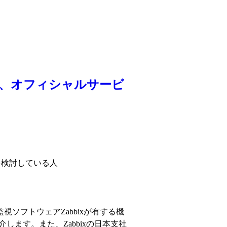
機能、オフィシャルサービ
入を検討している人
ソフトウェアZabbixが有する機
介します。また、Zabbixの日本支社