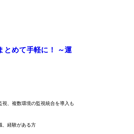
でまとめて手軽に！ ～運
監視、複数環境の監視統合を導入も
識、経験がある方