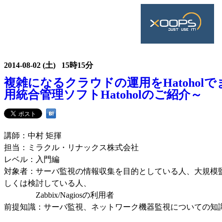
2014-08-02 (土) 15時15分
複雑になるクラウドの運用をHatohol
用統合管理ソフトHatoholのご紹介～
講師：中村 矩揮
担当：ミラクル・リナックス株式会社
レベル：入門編
対象者：サーバ監視の情報収集を目的としている人、大規模
しくは検討している人、
Zabbix/Nagiosの利用者
前提知識：サーバ監視、ネットワーク機器監視についての知