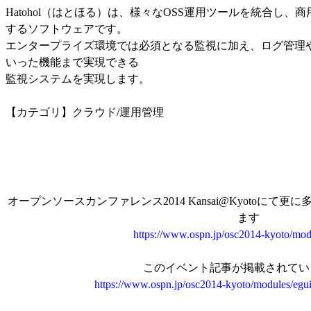
Hatohol（はとほる）は、様々なOSS運用ツールを統合し
するソフトウェアです。
エンタープライズ環境では必須となる監視に加え、ログ管理
いった機能まで実現できる
監視システムを実現します。
【カテゴリ】クラウド/運用管理
オープンソースカンファレンス2014 Kansai@Kyotoに
ます
https://www.ospn.jp/osc2014-kyoto/mod
このイベント記事が掲載されてい
https://www.ospn.jp/osc2014-kyoto/modules/egu