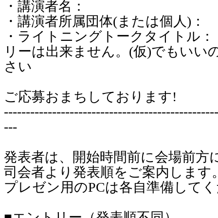
・講演者名：
・講演者所属団体(または個人)：
・ライトニングトークタイトル：
リーは出来ません。(仮)でもいい
さい
ご応募おまちしております!
------------------------------------------------
---
発表者は、開始時間前に会場前方
司会者より発表順をご案内します
プレゼン用のPCは各自準備して
■エントリー（発表順不同）