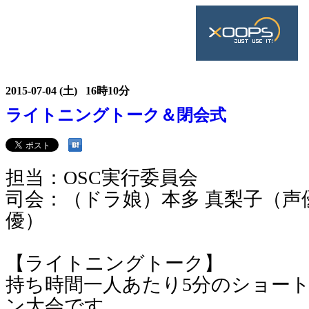
2015-07-04 (土) 16時10分
ライトニングトーク＆閉会式
担当：OSC実行委員会
司会：（ドラ娘）本多 真梨子（声
優）
【ライトニングトーク】
持ち時間一人あたり5分のショー
ン大会です。