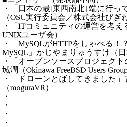
・「日本の最[東西南北] 端に行
（OSC実行委員会／株式会社びぎ
・「ITコミュニティの運営を考え
UNIXユーザ会）
・「MySQLがHTTPをしゃべる！？HTTP
MySQL」かじやまりゅうすけ（日
・「オープンソースプロジェクトのた
城潤（Okinawa FreeBSD Users Gro
・「ドローンとばしてきました」
（moguraVR）
・
・
・
・