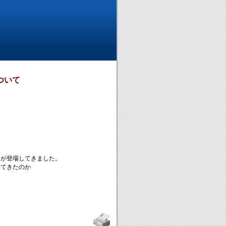
ついて
Sが登場してきました。
してきたのか