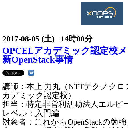
2017-08-05 (土) 14時00分
OPCELアカデミック認定校
新OpenStack事情
講師：本上 力丸（NTTテクノクロス
カデミック認定校）
担当：特定非営利活動法人エルピ
レベル：入門編
対象者：これからOpenStackの