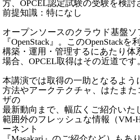
方、OPCEL認定試験の受験を検
前提知識：特になし
オープンソースのクラウド基盤ソ
『OpenStack』。このOpenSta
構築・運用・管理するにあたり体
場合、OPCEL取得はその近道です
本講演では取得の一助となるように、O
方法やアークテクチャ、はたまた
ザの
最新動向まで、幅広くご紹介いたし
範囲外のフレッシュな情報（VM-
ーネント
『Masakari』のご紹介など）もあ