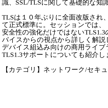
識、SSL/TLSに関して基礎的な知
TLSは１０年ぶりに全面改版され、こ
て正式標準に。セッションでは、
安全性の強化だけではないTLS1.3
バイスからの視点から詳しく解説
デバイス組込み向けの商用ライブラリ
TLS1.3サポートについても紹介
【カテゴリ】ネットワーク/セキュ