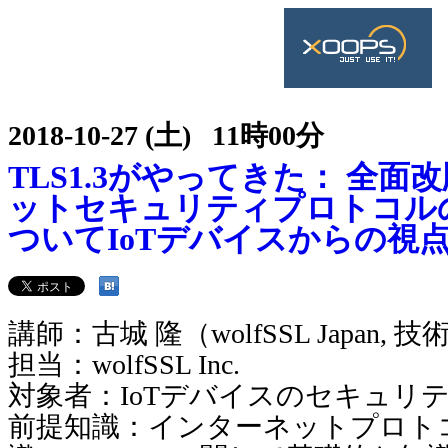
2018-10-27 (土) 11時00分
TLS1.3がやってきた： 全
ットセキュリティプロトコルの標
ついてIoTデバイスからの視
講師：古城 隆（wolfSSL Japan, 
担当：wolfSSL Inc.
対象者：IoTデバイスのセキュリ
前提知識：インターネットプロト