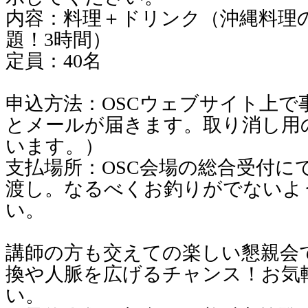
内容：料理＋ドリンク（沖縄料理
題！3時間）
定員：40名
申込方法：OSCウェブサイト上で
とメールが届きます。取り消し用の
います。）
支払場所：OSC会場の総合受付に
渡し。なるべくお釣りがでないよ
い。
講師の方も交えての楽しい懇親会
換や人脈を広げるチャンス！お気
い。