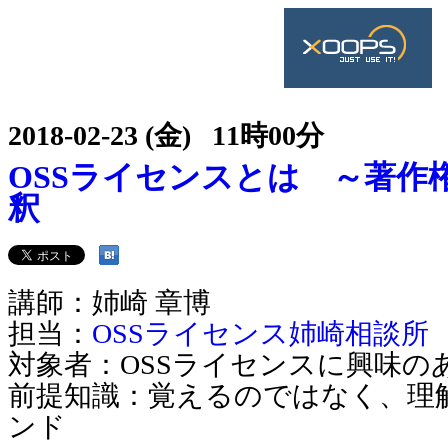
2018-02-23 (金) 11時00分
OSSライセンスとは ～著作
釈
講師：姉崎 章博
担当：
OSSライセンス姉崎相談所
対象者：OSSライセンスに興味の
前提知識：覚えるのではなく、理
ンド