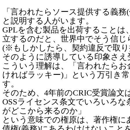
「言われたらソース提供する義務(
と説明する人がいます。
GPLを含む製品を出荷することは
立するのだと、世界中でそう信じ
(※もしかしたら、契約違反で取
そのように誘導している印象さえ
こういう理解は、「言われたらお
ければラッキー)」という万引き
す。
そのため、4年前のCRIC受賞論文
OSSライセンス条文でいろいろな
がどこから来るのか」
という意味での権原は、著作権に
債権(義務)にあるわけはないこと