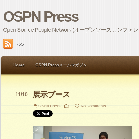
OSPN Press
Open Source People Network (オープンソ
RSS
Home
OSPN Pressメールマガジン
展示ブース
11/10
OSPN Press
No Comments