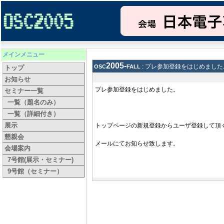
メインメニュー
osc2005-fall
: プレ参加登録をはじめました
トップ
お知らせ
プレ参加登録をはじめました。
セミナー一覧
一覧（題名のみ）
一覧（詳細付き）
展示
トップページの新規登録からユーザ登録して頂
懇親会
メールにてお知らせ致します。
会場案内
7号館(展示・セミナー)
9号館（セミナー）