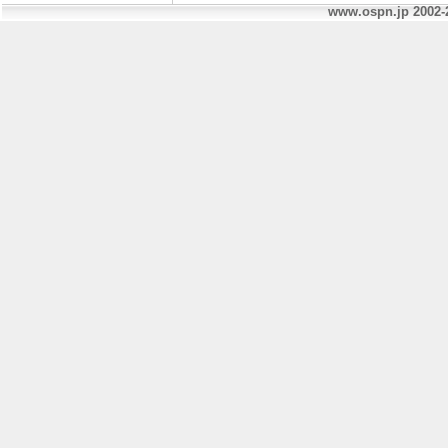
www.ospn.jp 2002-