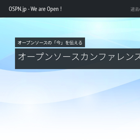
OSPN.jp - We are Open !
過去
オープンソースの「今」を伝える
オープンソースカンファレン