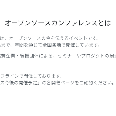
オープンソースカンファレンスとは
）は、オープンソースの今を伝えるイベントです。
縄まで、年間を通じて
全国各地
で開催しています。
協賛企業・後援団体による、セミナーやプロダクトの展
フラインで開催しております。
ンス今後の開催予定
」の各開催ページをご確認ください