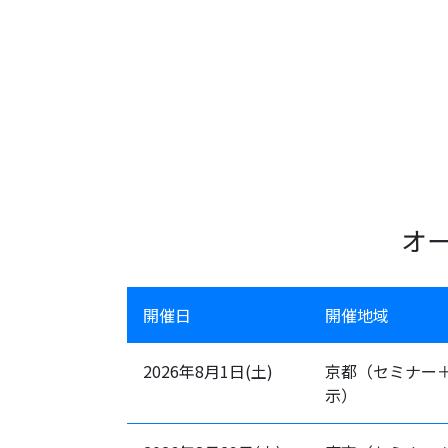
オ
開催日
開催地域
2026年8月1日(土)
京都（セミナー
示）