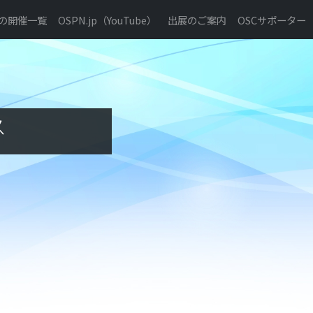
の開催一覧
OSPN.jp（YouTube）
出展のご案内
OSCサポーター
ス