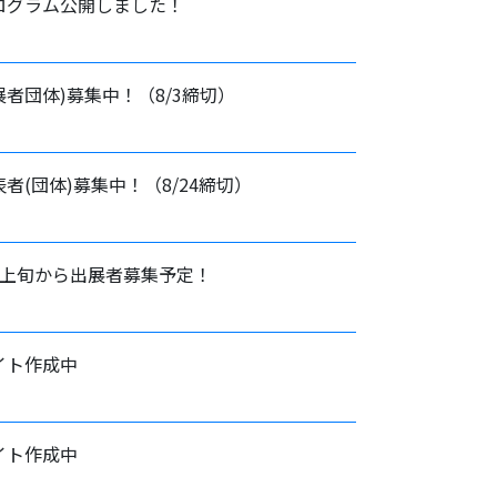
ログラム公開しました！
展者団体)募集中！（8/3締切）
表者(団体)募集中！（8/24締切）
月上旬から出展者募集予定！
イト作成中
イト作成中