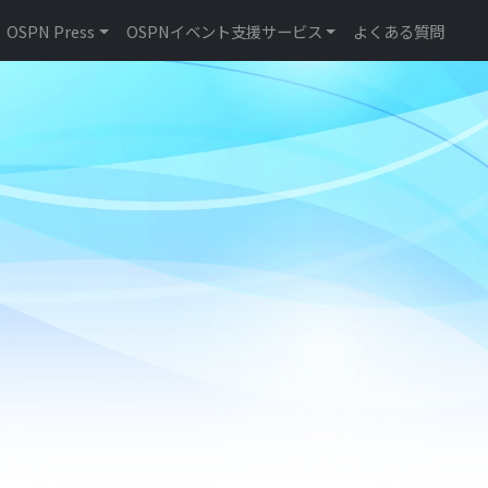
OSPN Press
OSPNイベント支援サービス
よくある質問