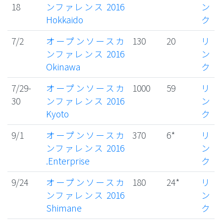
18
ンファレンス 2016
ン
Hokkaido
ク
7/2
オープンソースカ
130
20
リ
ンファレンス 2016
ン
Okinawa
ク
7/29-
オープンソースカ
1000
59
リ
30
ンファレンス 2016
ン
Kyoto
ク
9/1
オープンソースカ
370
6*
リ
ンファレンス 2016
ン
.Enterprise
ク
9/24
オープンソースカ
180
24*
リ
ンファレンス 2016
ン
Shimane
ク