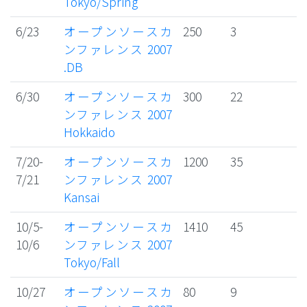
Tokyo/Spring
6/23
オープンソースカ
250
3
ンファレンス 2007
.DB
6/30
オープンソースカ
300
22
ンファレンス 2007
Hokkaido
7/20-
オープンソースカ
1200
35
7/21
ンファレンス 2007
Kansai
10/5-
オープンソースカ
1410
45
10/6
ンファレンス 2007
Tokyo/Fall
10/27
オープンソースカ
80
9