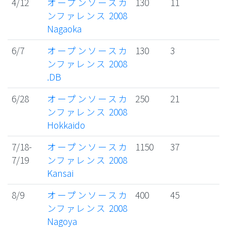
4/12
オープンソースカ
130
11
ンファレンス 2008
Nagaoka
6/7
オープンソースカ
130
3
ンファレンス 2008
.DB
6/28
オープンソースカ
250
21
ンファレンス 2008
Hokkaido
7/18-
オープンソースカ
1150
37
7/19
ンファレンス 2008
Kansai
8/9
オープンソースカ
400
45
ンファレンス 2008
Nagoya