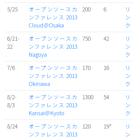
5/25
オープンソースカ
200
6
リ
ンファレンス 2013
ン
Cloud＠Osaka
ク
6/21-
オープンソースカ
750
42
リ
22
ンファレンス 2013
ン
Nagoya
ク
7/6
オープンソースカ
170
16
リ
ンファレンス 2013
ン
Okinawa
ク
8/2-
オープンソースカ
1300
54
リ
8/3
ンファレンス 2013
ン
Kansai＠Kyoto
ク
8/24
オープンソースカ
120
19*
リ
ンファレンス 2013
ン