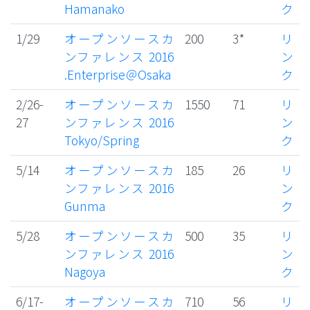
Hamanako
ク
1/29
オープンソースカ
200
3*
リ
ンファレンス 2016
ン
.Enterprise＠Osaka
ク
2/26-
オープンソースカ
1550
71
リ
27
ンファレンス 2016
ン
Tokyo/Spring
ク
5/14
オープンソースカ
185
26
リ
ンファレンス 2016
ン
Gunma
ク
5/28
オープンソースカ
500
35
リ
ンファレンス 2016
ン
Nagoya
ク
6/17-
オープンソースカ
710
56
リ