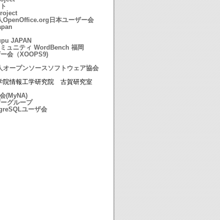
クト
roject
enOffice.org日本ユーザー会
apan
upu JAPAN
コミュニティ WordBench 福岡
ー会（XOOPS9)
人オープンソースソフトウェア協会
学院情報工学研究院 古賀研究室
(MyNA)
ザーグループ
greSQLユーザ会