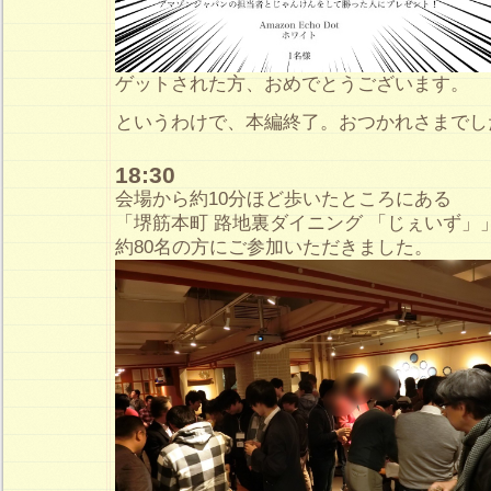
ゲットされた方、おめでとうございます。
というわけで、本編終了。おつかれさまでし
18:30
会場から約10分ほど歩いたところにある
「堺筋本町 路地裏ダイニング 「じぇいず」
約80名の方にご参加いただきました。