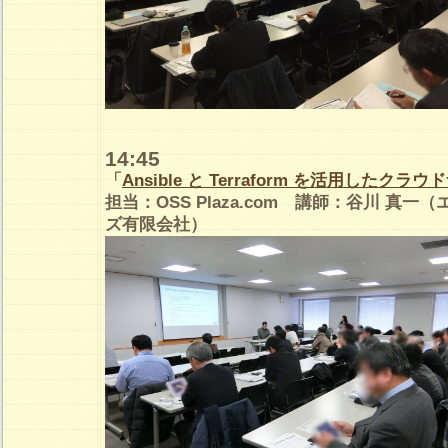
14:45
「
Ansible と Terraform を活用したクラ
担当：OSS Plaza.com 講師：谷川 真
ズ有限会社）