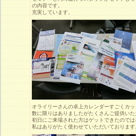
の内容です。
充実しています。
オライリーさんの卓上カレンダーすごくカッ
数に限りはありましたがたくさんご提供いた
初日にご来場された方はゲットできたのでは
私はありがたく使わせていただいております