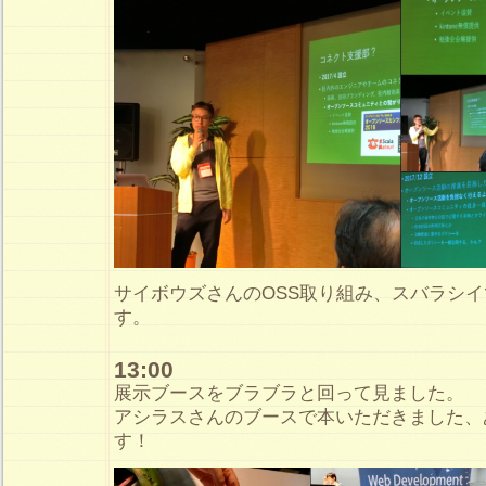
サイボウズさんのOSS取り組み、スバラシ
す。
13:00
展示ブースをブラブラと回って見ました。
アシラスさんのブースで本いただきました、
す！