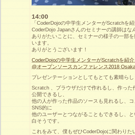
14:00
「CoderDojoの中学生メンターがScratc
CoderDojo Japanさんのセミナーの講師
ありがたいことに、セミナーの様子の一部を
います。
ありがとうございます！
CoderDojoの中学生メンターがScratchを
@オープンソースカンファレンス2018 Osaka – 
プレゼンテーションとしてもとても素晴らし
Scratch 、ブラウザだけで作れるし、作っ
公開できるし、
他の人が作った作品のソースも見れるし、コ
SNS的に
他のユーザーとつながることもできるし、と
白そうです。
これをみて、僕もぜひCoderDojoに関わり