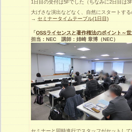
1日目の受付は5Fでした（ちなみに2日目は3
大げさな演出などなく、自然にスタートする
→
セミナータイムテーブル(1日目)
「
OSSライセンスと著作権法のポイント～
担当：NEC 講師：姉崎 章博（NEC）
セミナーと同時進行でスタッフがセットして