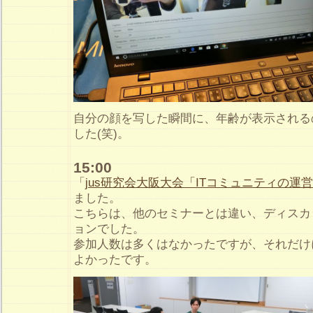
自分の顔を写した瞬間に、年齢が表示される
した(笑)。
15:00
「
jus研究会大阪大会「ITコミュニティの運
ました。
こちらは、他のセミナーとは違い、ディスカ
ョンでした。
参加人数は多くはなかったですが、それだけ
よかったです。