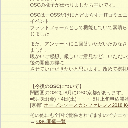
OSCの様子が伝わりましたら幸いです。
OSCは、OSSだけにとどまらず、ITコミュ
イベント
プラットフォームとして機能していて素晴ら
じました。
また、アンケートにご回答いただいたみなさ
ました。
暖かいご感想、厳しいご意見など、いただい
後の開催の糧に
させていただきたいと思います。改めて御礼
【今後のOSCについて】
関西圏のOSCは8月にOSC京都があります。
■8月3日(金)・4日(土)・・・ 5月上旬申込開
[京都]
オープンソースカンファレンス2018 Ky
その他にも全国で開催されてますのでチェッ
→
OSC開催一覧