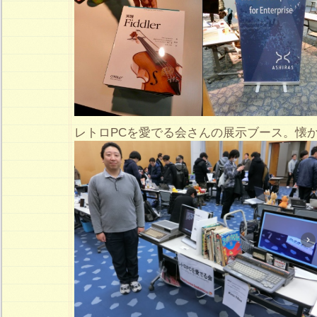
レトロPCを愛でる会さんの展示ブース。懐