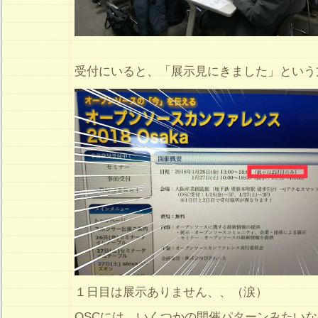
受付にいると、「展示見にきました」という
１日目は展示ありません、、（涙）
OSCには、いくつかの開催パターンみたいな