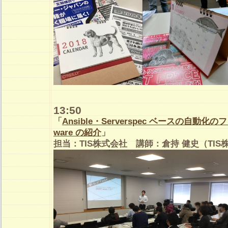
13:50
「
Ansible・Serverspec ベースの自動化の
ware の紹介
」
担当：TIS株式会社 講師：倉持 健史（TIS