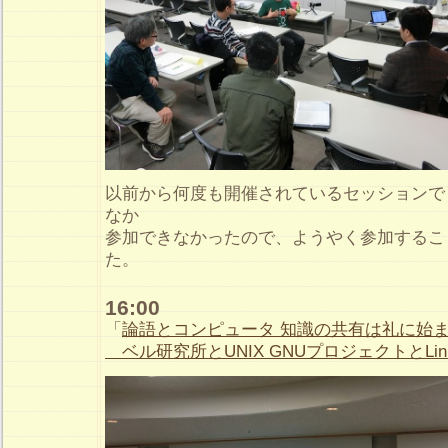
以前から何度も開催されているセッションで
なか
参加できなかったので、ようやく参加するこ
た。
16:00
「
論語とコンピュータ 知識の共有は礼に始
ベル研究所とUNIX GNUプロジェクトとLin