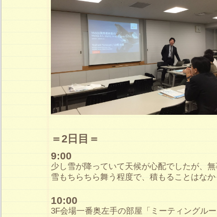
＝2日目＝
9:00
少し雪が降っていて天候が心配でしたが、無
雪もちらちら舞う程度で、積もることはなか
10:00
3F会場一番奥左手の部屋「ミーティングル