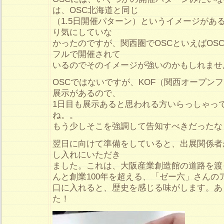
は、OSC北海道と同じ
（1.5日開催パターン）というイメージがあ
り気にしていな
かったのですが、関西圏でOSCといえばOS
フルで開催されて
いるのでそのイメージが強いのかもしれませ
OSCではないですが、KOF（関西オープン
展示があるので、
1日目も展示あると思われる方いらっしゃっ
ね。。
もう少しそこを強調して告知すべきだったな
翌日に向けて準備をしていると、出展関係者
し入れにいただき
ました。これは、大阪産業創造館の道路を渡
んと創業100年を超える、「ゼー六」さんの
口に入れると、歴史を感じる味がします。あ
た！