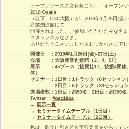
オープンソースの文化祭こと、「
オープンソ
2018 Osaka
」
（以下、OSC大阪）が、2018年1月26日(金) 
産業創造館にて
開催されました。ご参加いただいたみなさま
スタッフのみなさま、
ありがとうございました＆おつかれさまでし
開催日 ：2018年1月26日(金)-27日(土)
会場 ：大阪産業創造館（3、4、5F）
展示 ：45ブース（協賛社17、後援4団体
体）
セミナー：1日目：1トラック（6セッション
2日目：6トラック（33セッション+ハ
来場者数：1日目：約50名、2日目：約350名
Twitter ：
#osc18os
→
展示一覧
→
セミナータイムテーブル（1日目）
→
セミナータイムテーブル（2日目）
私は、昨年に引き続き実行委員をやらせていた