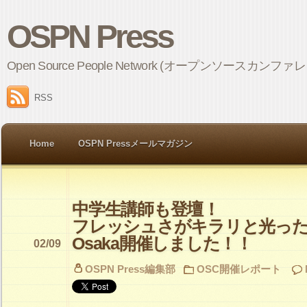
OSPN Press
Open Source People Network (オープンソ
RSS
Home
OSPN Pressメールマガジン
中学生講師も登壇！
フレッシュさがキラリと光った、O
Osaka開催しました！！
02/09
OSPN Press編集部
OSC開催レポート