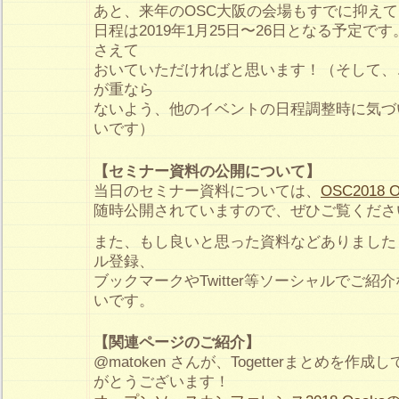
あと、来年のOSC大阪の会場もすでに抑え
日程は2019年1月25日〜26日となる予定で
さえて
おいていただければと思います！（そして、
が重なら
ないよう、他のイベントの日程調整時に気づ
いです）
【セミナー資料の公開について】
当日のセミナー資料については、
OSC2018 O
随時公開されていますので、ぜひご覧くださ
また、もし良いと思った資料などありました
ル登録、
ブックマークやTwitter等ソーシャルでご
いです。
【関連ページのご紹介】
@matoken さんが、Togetterまとめを
がとうございます！