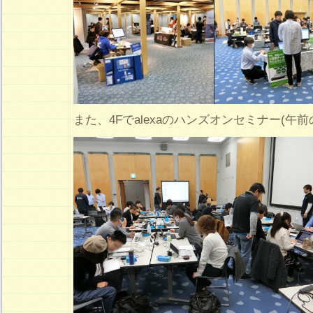
また、4Fでalexaのハンズオンセミナー(午