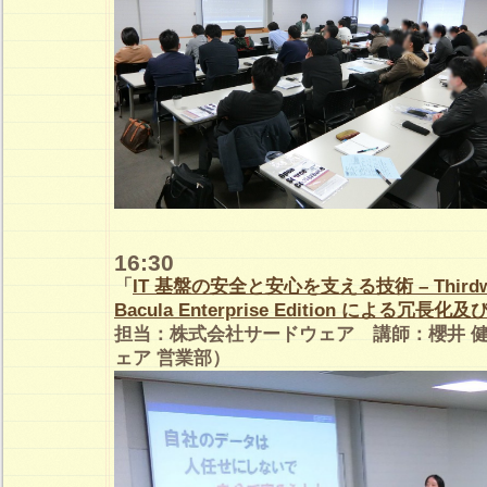
16:30
「
IT 基盤の安全と安心を支える技術 – Thirdwa
Bacula Enterprise Edition による冗
担当：株式会社サードウェア 講師：櫻井 
ェア 営業部）