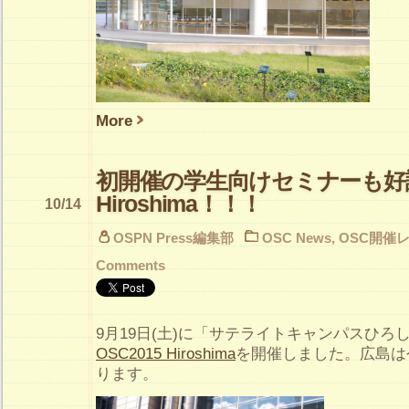
More
初開催の学生向けセミナーも好評！
Hiroshima！！！
10/14
OSPN Press編集部
OSC News
,
OSC開催
Comments
9月19日(土)に「サテライトキャンパスひろ
OSC2015 Hiroshima
を開催しました。広島は
ります。