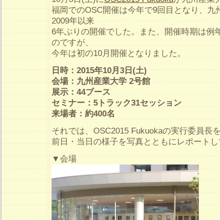
福岡でのOSC開催は今年で9回目となり、九
2009年以来
6年ぶりの開催でした。また、開催時期は例年通
のですが、
今年は初の10月開催となりました。
日時：2015年10月3日(土)
会場：九州産業大学 2号館
展示：44ブース
セミナー：5トラック31セッション
来場者：約400名
それでは、OSC2015 Fukuokaの実行委
前日・当日の様子を写真とともにレポートし
▼会場