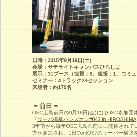
日時：2015年9月19日(土)
会場：サテライトキャンパスひろしま
展示：31ブース（協賛：8、後援：1、コミュ
セミナー：4トラック23セッション
来場者：約170名
＝前日＝
OSC広島前日の9月18日(金)にはOSC参加団
『
サーバ構築ハンズオン#043 in HIROSHIMA
3年前から毎年OSC広島の前日に開催されて
方が参加され、1日CentOS7のサーバー構