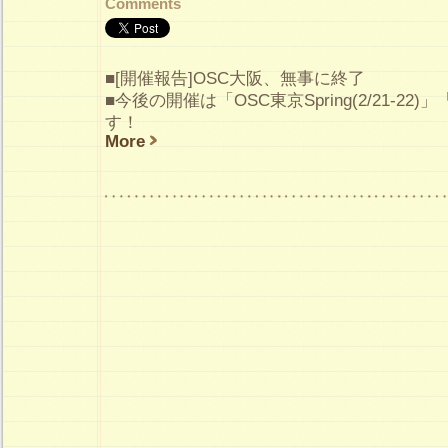
Comments
■[開催報告]OSC大阪、無事に終了
■今後の開催は「OSC東京Spring(2/21-22)」
す！
More