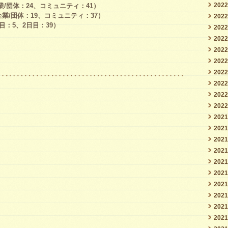
202
企業/団体：24、コミュニティ：41）
企業/団体：19、コミュニティ：37）
202
目：5、2日目：39）
202
202
202
202
202
202
202
202
202
202
202
202
202
202
202
202
202
202