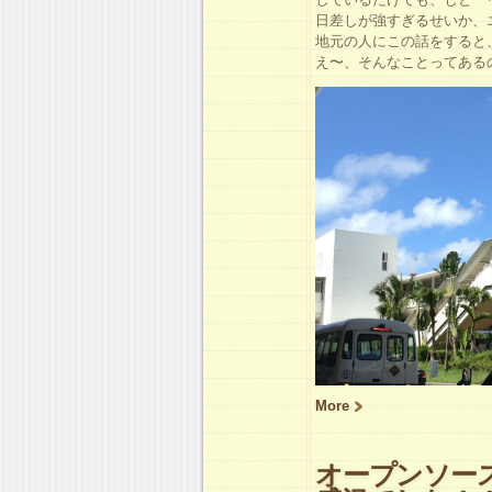
日差しが強すぎるせいか、
地元の人にこの話をすると
え〜、そんなことってある
More
オープンソースカ