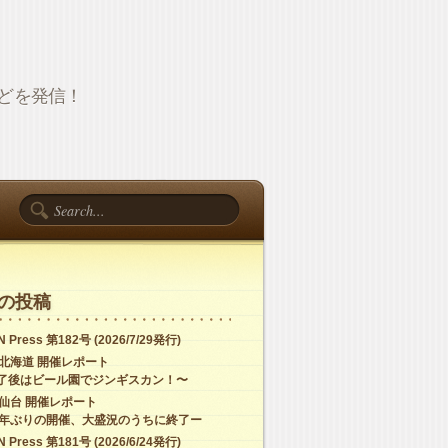
報などを発信！
の投稿
 Press 第182号 (2026/7/29発行)
C北海道 開催レポート
了後はビール園でジンギスカン！〜
C仙台 開催レポート
4年ぶりの開催、大盛況のうちに終了ー
 Press 第181号 (2026/6/24発行)