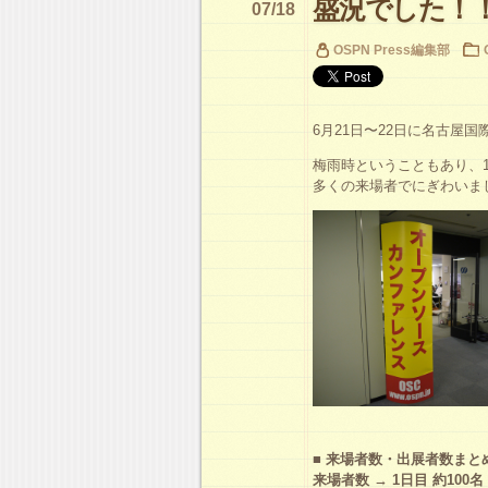
盛況でした！
07/18
OSPN Press編集部
6月21日〜22日に名古屋国
梅雨時ということもあり、
多くの来場者でにぎわいま
■ 来場者数・出展者数まと
来場者数 → 1日目 約100名