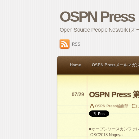
OSPN Press
Open Source People 
RSS
Home
OSPN Pressメールマガ
OSPN Press 第
07/29
OSPN Press編集部
■オープンソースカンファ
-OSC2013 Nagoya