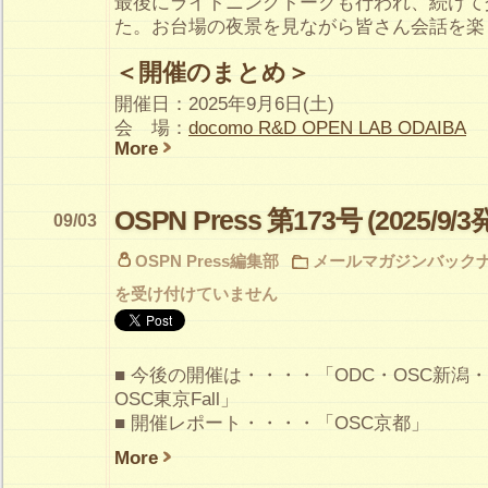
最後にライトニングトークも行われ、続けて
た。お台場の夜景を見ながら皆さん会話を楽
＜開催のまとめ＞
開催日：2025年9月6日(土)
会 場：
docomo R&D OPEN LAB ODAIBA
More
OSPN Press 第173号 (2025/9/3
09/03
OSPN Press編集部
メールマガジンバック
を受け付けていません
■ 今後の開催は・・・・「ODC・OSC新潟・O
OSC東京Fall」
■ 開催レポート・・・・「OSC京都」
More