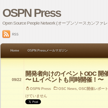
OSPN Press
Open Source People Network (オープンソ
RSS
Home
OSPN Pressメールマガジン
開発者向けのイベントODC 開
〜 LLイベントも同時開催！〜
09/22
OSPN Press
OSC News
,
OSC開催レポー
けていません