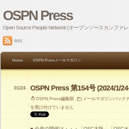
OSPN Press
Open Source People Network (オープンソ
RSS
Home
OSPN Pressメールマガジン
OSPN Press 第154号 (2024/1/2
01/24
OSPN Press編集部
メールマガジンバック
を受け付けていません
■ 今後の開催は・・・「OSC大阪」「OSCオン