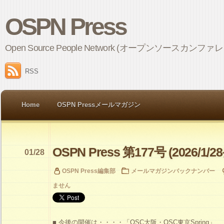
OSPN Press
Open Source People Network (オープンソ
RSS
Home
OSPN Pressメールマガジン
OSPN Press 第177号 (2026/1/2
01/28
OSPN Press編集部
メールマガジンバックナンバー
ません
■ 今後の開催は・・・・「OSC大阪・OSC東京Spring」