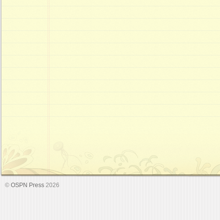
©
OSPN Press
2026