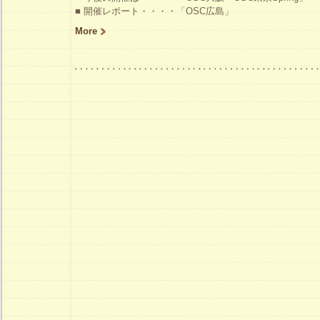
■ 開催レポート・・・・「OSC広島」
More