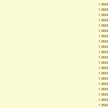
202
OSC20
202
周
202
年
202
202
の
202
お
202
祝
202
202
い
202
も
202
–
202
202
は
202
202
202
202
202
202
202