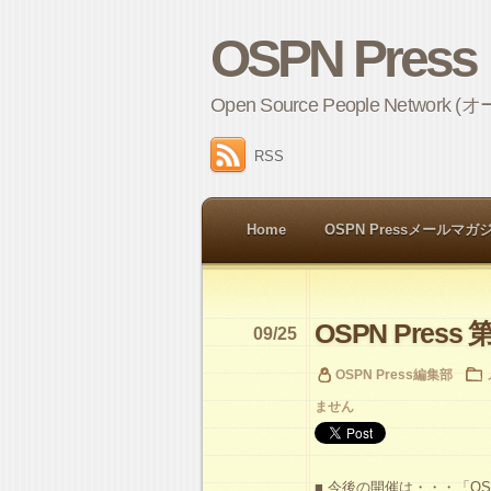
OSPN Press
Open Source People 
RSS
Home
OSPN Pressメールマガ
OSPN Press 第
09/25
OSPN Press編集部
ません
■ 今後の開催は・・・「OSC