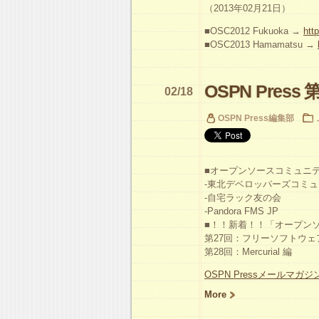
（2013年02月21日）
■OSC2012 Fukuoka →
htt
■OSC2013 Hamamatsu →
OSPN Press 第
02/18
OSPN Press編集部
■オープンソースコミュニティ
-東北デベロッパーズコミ
-自宅ラック友の会
-Pandora FMS JP
■！！新着！！「オープン
第27回：フリーソフトウ
第28回：Mercurial 編
OSPN Pressメールマガ
More