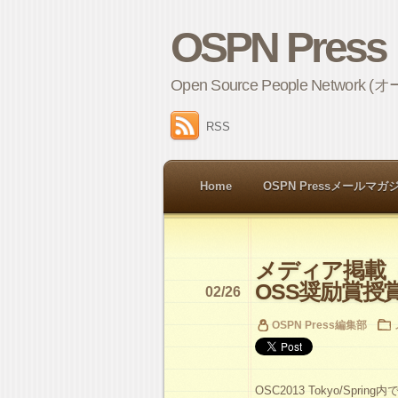
OSPN Press
Open Source People 
RSS
Home
OSPN Pressメールマガ
メディア掲載（
OSS奨励賞授
02/26
OSPN Press編集部
OSC2013 Tokyo/Sprin