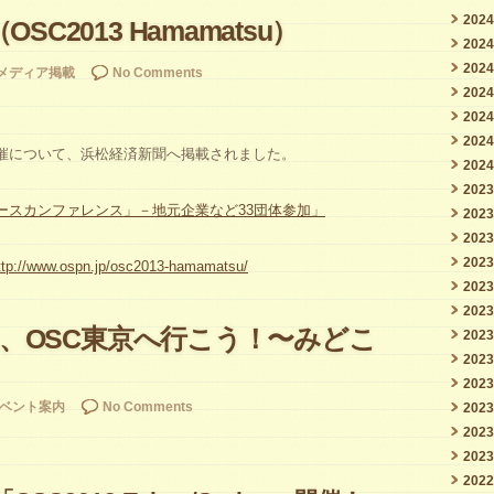
202
C2013 Hamamatsu）
202
202
メディア掲載
No Comments
202
202
202
suの開催について、浜松経済新聞へ掲載されました。
202
202
ースカンファレンス」－地元企業など33団体参加」
202
202
202
ttp://www.ospn.jp/osc2013-hamamatsu/
202
202
日は、OSC東京へ行こう！〜みどこ
202
202
202
ベント案内
No Comments
202
202
202
202