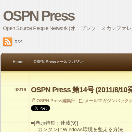
OSPN Press
Open Source People Network (オープンソ
RSS
Home
OSPN Pressメールマガジン
OSPN Press 第14号 (2011/8/10
08/16
OSPN Press編集部
メールマガジンバック
■[巻頭特集：連載(9)]
-カンタンにWindows環境を整える方法