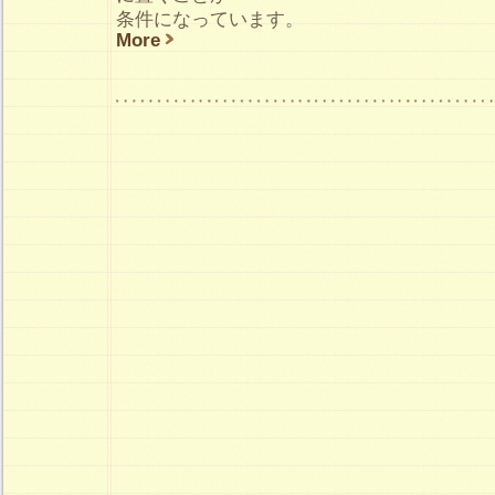
条件になっています。
More