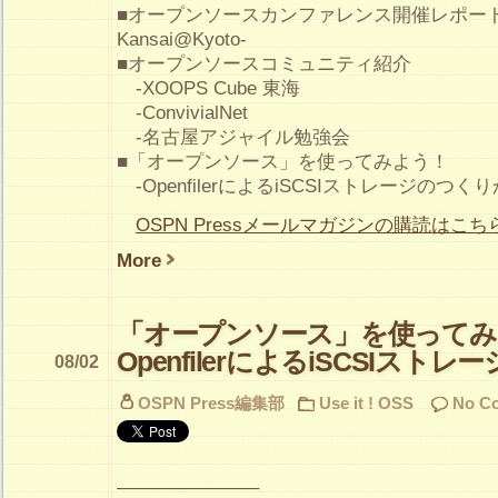
■オープンソースカンファレンス開催レポート -
Kansai@Kyoto-
■オープンソースコミュニティ紹介
-XOOPS Cube 東海
-ConvivialNet
-名古屋アジャイル勉強会
■「オープンソース」を使ってみよう！
-OpenfilerによるiSCSIストレージのつく
OSPN Pressメールマガジンの購読はこち
More
「オープンソース」を使ってみよ
OpenfilerによるiSCSIスト
08/02
OSPN Press編集部
Use it ! OSS
No C
———————–