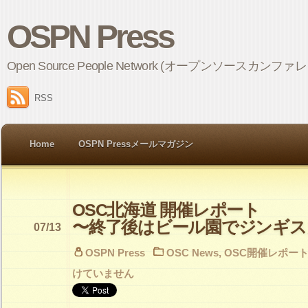
OSPN Press
Open Source People Network (オープンソ
RSS
Home
OSPN Pressメールマガジン
OSC北海道 開催レポート
〜終了後はビール園でジンギス
07/13
OSPN Press
OSC News
,
OSC開催レポー
けていません