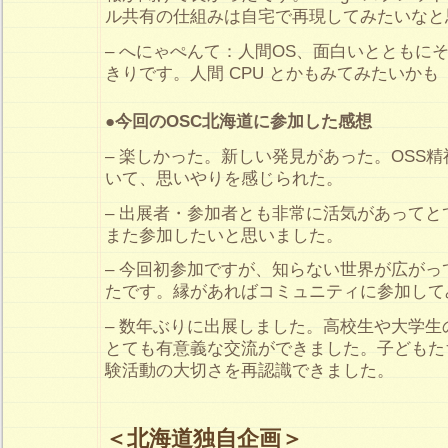
ル共有の仕組みは自宅で再現してみたいなと
– へにゃぺんて：人間OS、面白いとともに
きりです。人間 CPU とかもみてみたいかも
●今回のOSC北海道に参加した感想
– 楽しかった。新しい発見があった。OSS
いて、思いやりを感じられた。
– 出展者・参加者とも非常に活気があって
また参加したいと思いました。
– 今回初参加ですが、知らない世界が広が
たです。縁があればコミュニティに参加して
– 数年ぶりに出展しました。高校生や大学
とても有意義な交流ができました。子どもた
験活動の大切さを再認識できました。
＜北海道独自企画＞