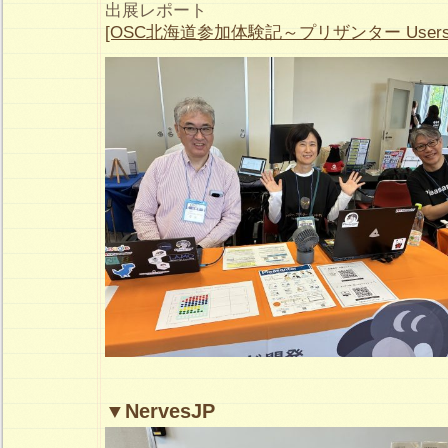
出展レポート
[OSC北海道参加体験記～プリザンター Users 
▼NervesJP