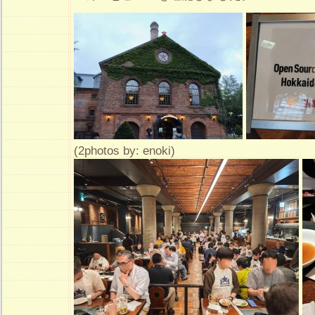
(2photos by: enoki)