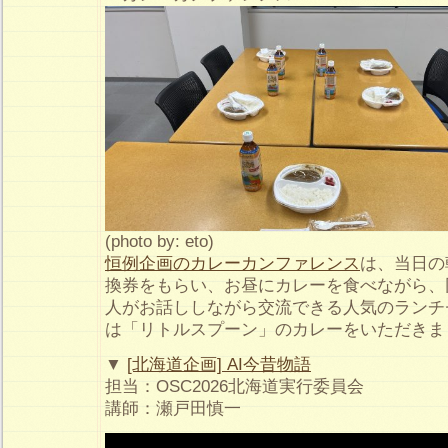
(photo by: eto)
恒例企画のカレーカンファレンス
は、当日の
換券をもらい、お昼にカレーを食べながら、
人がお話ししながら交流できる人気のランチ
は「リトルスプーン」のカレーをいただきま
▼
[北海道企画] AI今昔物語
担当：OSC2026北海道実行委員会
講師：瀬戸田慎一