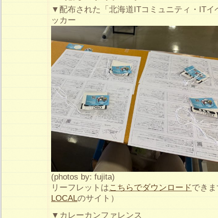
▼配布された「北海道ITコミュニティ・IT
ッカー
(photos by: fujita)
リーフレットは
こちらでダウンロード
できま
LOCAL
のサイト）
▼カレーカンファレンス