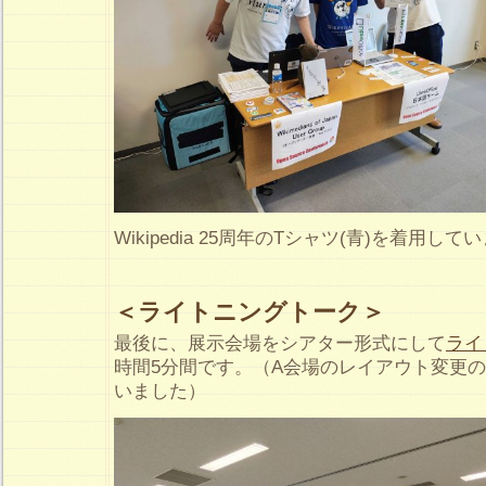
Wikipedia 25周年のTシャツ(青)を着用して
＜ライトニングトーク＞
最後に、展示会場をシアター形式にして
ライ
時間5分間です。（A会場のレイアウト変更
いました）