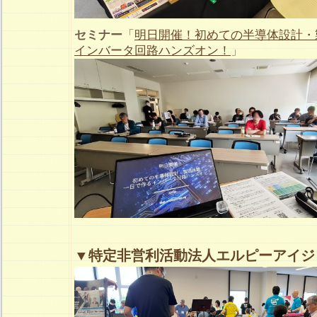
セミナー
「
明日開催！初めての半導体設計・
インバータ回路ハンズオン！
」
▼特定非営利活動法人エルピーアイジ