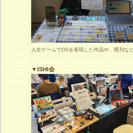
人生ゲームでOSを表現した作品や、既刊な
▼ISHI会