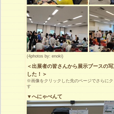
(4photos by: enoki)
＜出展者の皆さんから展示ブースの写
した！＞
※画像をクリックした先のページでさらにク
す
▼へにゃぺんて