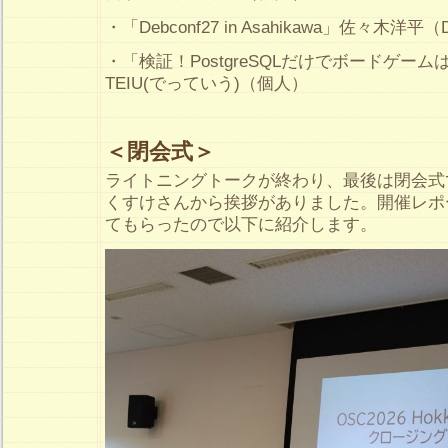
・「Debconf27 in Asahikawa」佐々木洋平（Deb
・「検証！PostgreSQLだけでボードゲーム
TEIU(でっていう)（個人）
＜閉会式＞
ライトニングトークが終わり、最後は閉会式
くすけさんから挨拶がありました。開催レポ
てもらったので以下に紹介します。