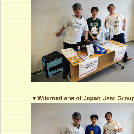
▼Wikimedians of Japan User Grou