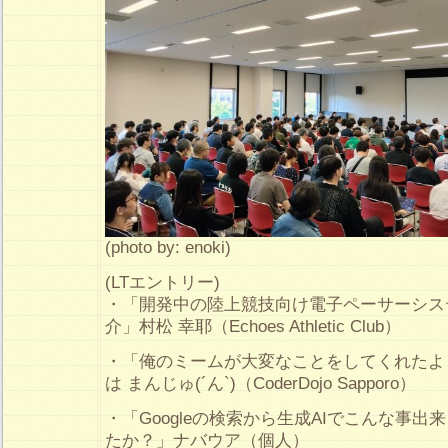
(photo by: enoki)
(LTエントリー)
・「開発中の陸上競技向け電子ペーサーシステ
介」村松 幸耶（Echoes Athletic Club）
・「俺のミームが大変なことをしてくれたよ
は まんじゅ(´ん`)（CoderDojo Sapporo）
・「Googleの検索から生成AIでこんな事
たか？」ナバウア（個人）