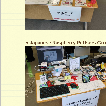
▼Japanese Raspberry Pi Users Gr