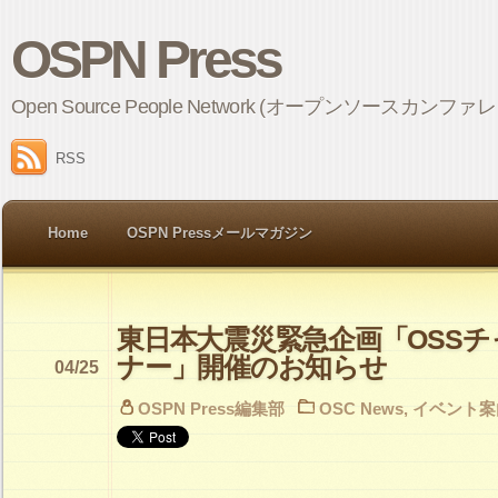
OSPN Press
Open Source People Network (オープンソ
RSS
Home
OSPN Pressメールマガジン
東日本大震災緊急企画「OSS
ナー」開催のお知らせ
04/25
OSPN Press編集部
OSC News
,
イベント案