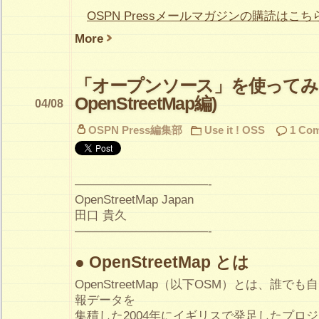
OSPN Pressメールマガジンの購読はこち
More
「オープンソース」を使ってみよ
OpenStreetMap編)
04/08
OSPN Press編集部
Use it ! OSS
1 Co
———————————-
OpenStreetMap Japan
田口 貴久
———————————-
● OpenStreetMap とは
OpenStreetMap（以下OSM）とは、誰
報データを
集積した2004年にイギリスで発足したプロ