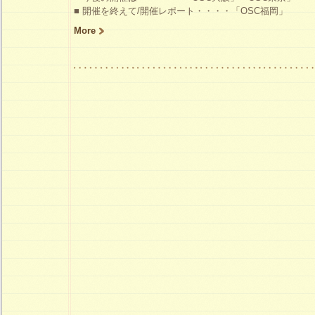
■ 開催を終えて/開催レポート・・・・「OSC福岡」
More