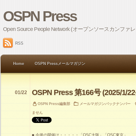
OSPN Press
Open Source People Network (オープンソ
RSS
Home
OSPN Pressメールマガジン
OSPN Press 第166号 (2025/1/2
01/22
OSPN Press編集部
メールマガジンバックナンバー
ません
■ 今後の開催は・・・・・「OSC大阪」「OSC東京」