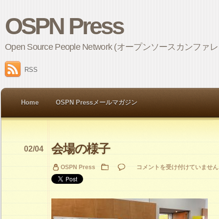
OSPN Press
Open Source People Network (オープンソ
RSS
Home
OSPN Pressメールマガジン
会場の様子
02/04
会
OSPN Press
コメントを受け付けていません
場
の
様