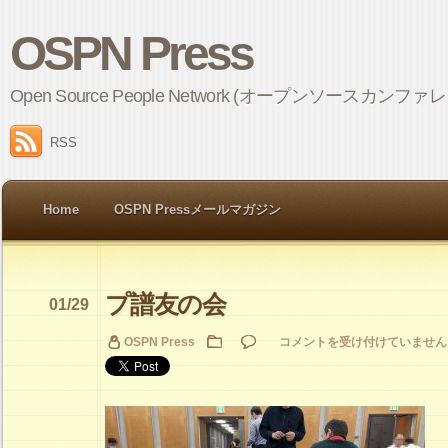
OSPN Press
Open Source People Network (オープンソ
RSS
Home
OSPN Pressメールマガジン
プ譜友の会
01/29
プ
OSPN Press
コメントを受け付けていません
譜
友
の