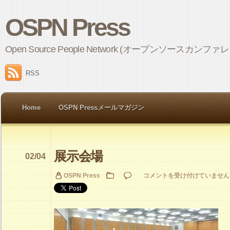
OSPN Press
Open Source People Network (オープンソ
RSS
Home
OSPN Pressメールマガジン
展示会場
02/04
展
OSPN Press
コメントを受け付けていません
示
会
場