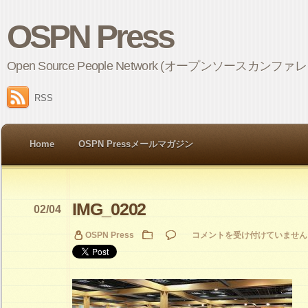
OSPN Press
Open Source People Network (オープンソ
RSS
Home
OSPN Pressメールマガジン
IMG_0202
02/04
IMG_0202
OSPN Press
コメントを受け付けていません
は