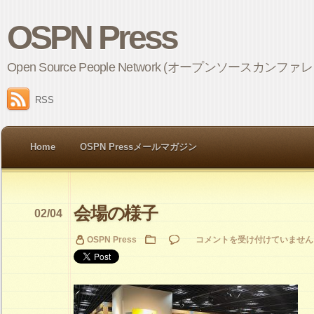
OSPN Press
Open Source People Network (オープンソ
RSS
Home
OSPN Pressメールマガジン
会場の様子
02/04
会
OSPN Press
コメントを受け付けていません
場
の
様