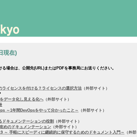
日現在)
る場合は、公開先(URL)またはPDFを事務局にお送りください。
のライセンスを付ける？ライセンスの選択方法
（外部サイト）
P
文書をデータ化し見える化へ
（外部サイト）
社
ps ～1年間DevOpsをやって分かったこと～
（外部サイト）
るドキュメンテーションの役割
（外部サイト）
 攻めのドキュメンテーション
（外部サイト）
19 ～ 手軽にスピーディに継続的に保守するためのドキュメント入門～
（外部