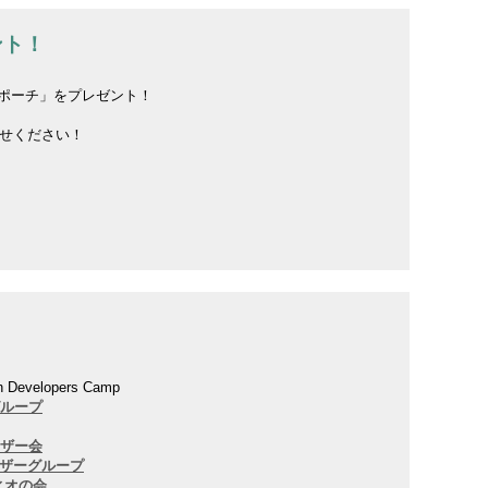
ント！
ポーチ」をプレゼント！
せください！
on Developers Camp
グループ
ーザー会
ーザーグループ
ィオの会