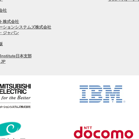
会社
ト株式会社
ーションシステムズ株式会社
・ジャパン
版
l Institute日本支部
JP