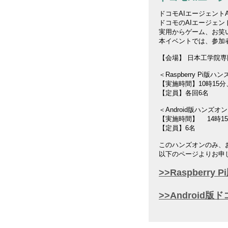
ドコモAIエージェント
ドコモのAIエージェ
実用からゲーム、お笑
本イベントでは、参加者
【会場】 日本工学院専門
＜Raspberry Pi版ハ
【実施時間】10時15分
【定員】各回6名
＜Android版ハンズオ
【実施時間】 14時15分
【定員】6名
このハンズオンのみ、お
以下のページよりお申
>>Raspber
>>Android