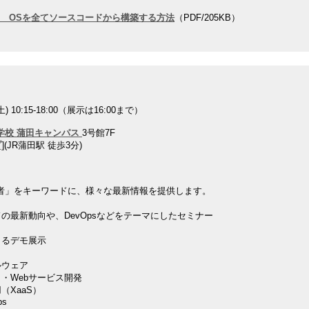
cratch OSを全てソースコードから構築する方法
（PDF/205KB）
) 10:15-18:00（展示は16:00まで）
学校 蒲田キャンパス
3号館7F
]
(JR蒲田駅 徒歩3分)
者」をキーワードに、様々な最新情報を提供します。
新動向や、DevOpsなどをテーマにしたセミナー
るデモ展示
ウェア
Webサービス開発
XaaS）
s