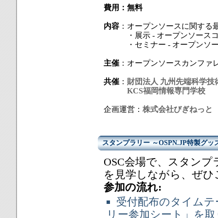
費用：無料
内容
：オープンソースに関する
・展示 - オープンソースコ
・セミナー - オープンソー
主催
：オープンソースカンファ
共催
：
財団法人 九州先端科学技
KCS福岡情報専門学校
企画運営：
株式会社びぎねっと
スタンプラリー ～OSPN.JP特製グッ
OSC会場で、スタン
を見学しながら、ぜひ
参加の流れ:
受付配布のタイムテ
リー参加シート」を取