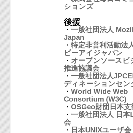
ションズ
後援
・
一般社団法人 Mozil
Japan
・
特定非営利活動法人
ピーアイジャパン
・
オープンソースビ
推進協議会
・
一般社団法人JPCE
ディネーションセン
・
World Wide Web
Consortium (W3C)
・
OSGeo財団日本支
・
一般社団法人 日本L
会
・
日本UNIXユーザ会