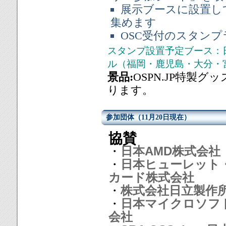
展示ブースに設置し
集めます
OSC受付のスタンプ
スタンプ設置予定ブース：日本マ
ル（福岡・鹿児島・大分・
景品:
OSPN.JP特製
ります。
参加団体（11月20日現在）
協賛
・
日本AMD株式会社
・
日本ヒューレット
カード株式会社
・
株式会社日立製作
・
日本マイクロソフ
会社