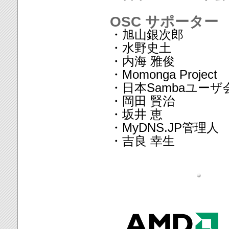
OSC サポーター
・旭山銀次郎
・水野史土
・内海 雅俊
・Momonga Project
・日本Sambaユーザ
・岡田 賢治
・坂井 恵
・MyDNS.JP管理人
・吉良 幸生