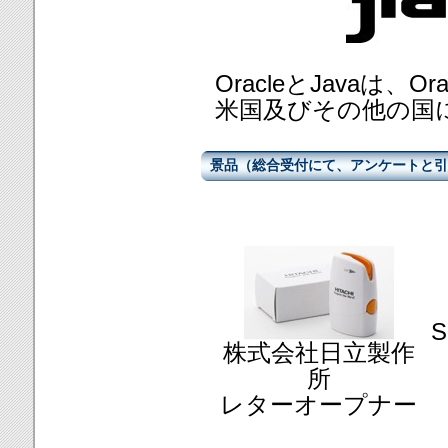
OracleとJavaは、O
米国及びその他の国
景品（総合受付にて、アンケートと引
S
株式会社日立製作
所
レターオープナー