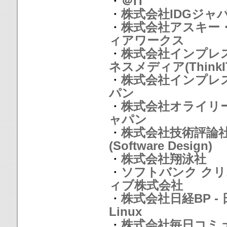
・
＠IT
・
株式会社IDGジャ
・
株式会社アスキー
ィアワークス
・
株式会社インプレ
ネスメディア(ThinkI
・
株式会社インプレ
パン
・
株式会社オライリ
ャパン
・
株式会社技術評論
(Software Design)
・
株式会社翔泳社
・
ソフトバンク ク
ィブ株式会社
・
株式会社日経BP - 
Linux
・
株式会社毎日コミ