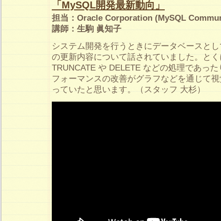
「MySQL開発最新動向」
担当：Oracle Corporation (MySQL Commun
講師：生駒 眞知子
システム開発を行うときにデータベースとして
の更新内容について話されていました。とく
TRUNCATE や DELETE などの処理で
フォーマンスの改善がグラフなどを通じて視
っていたと思います。（スタッフ 大杉）