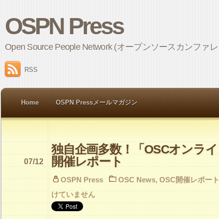
OSPN Press
Open Source People Network (オープンソ
RSS
Home
OSPN Pressメールマガジン
独自企画多数！「OSCオンラ
開催レポート
07/12
OSPN Press
OSC News
,
OSC開催レポー
けていません