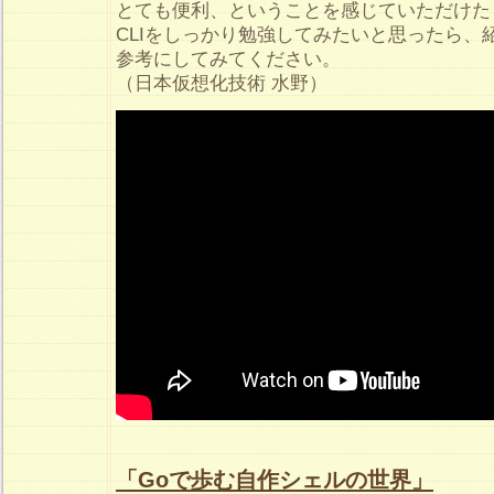
とても便利、ということを感じていただけた
CLIをしっかり勉強してみたいと思ったら、
参考にしてみてください。
（日本仮想化技術 水野）
「Goで歩む自作シェルの世界」