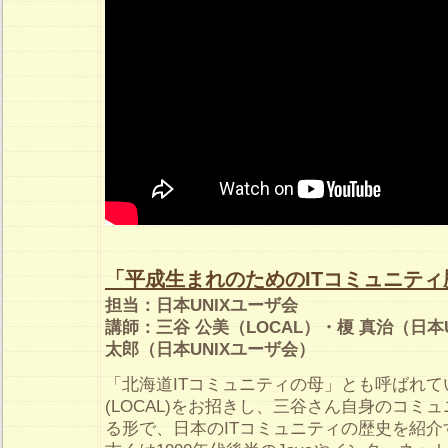
「平成生まれのためのITコミュニティ
担当：日本UNIXユーザ会
講師：三谷 公美（LOCAL）・榎 真治（日本
太郎（日本UNIXユーザ会）
「北海道ITコミュニティの母」とも呼ばれ
(LOCAL)をお招きし、三谷さん自身のコミ
る形で、日本のITコミュニティの歴史を紹