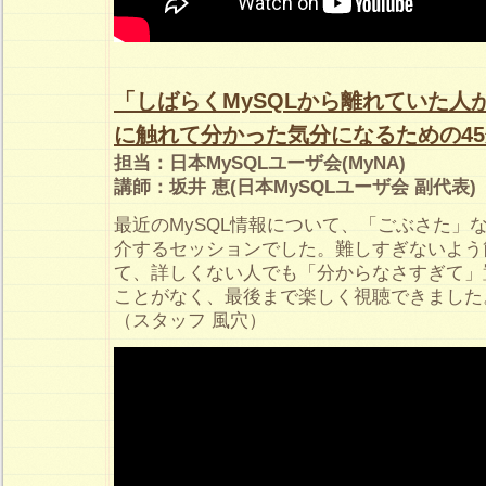
「しばらくMySQLから離れていた人が
に触れて分かった気分になるための4
担当：日本MySQLユーザ会(MyNA)
講師：坂井 恵(日本MySQLユーザ会 副代表)
最近のMySQL情報について、「ごぶさた」
介するセッションでした。難しすぎないよう
て、詳しくない人でも「分からなさすぎて」
ことがなく、最後まで楽しく視聴できました
（スタッフ 風穴）