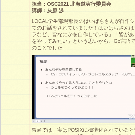
担当：OSC2021 北海道実行委員会
講師：灰原 渉
LOCAL学生部現部長のはいばらさんが自作シェ
てのお話をされていました！はいばらさんは
ラなど、皆なにかを自作している」「皆があ
をやってみたい」という思いから、Go言語
のことでした。
冒頭では、実はPOSIXに標準化されている