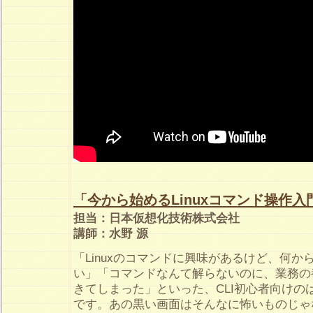
「今から始めるLinuxコマンド操作入
担当：日本仮想化技術株式会社
講師：水野 源
「Linuxのコマンドに興味があるけど、何
い」「コマンドなんて解らないのに、業務の
きてしまった」といった、CLI初心者向けの
です。あの黒い画面はそんなに怖いものじゃ