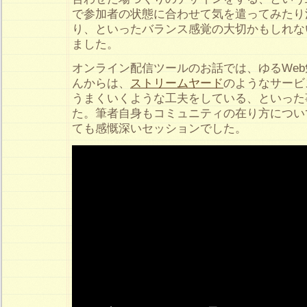
で参加者の状態に合わせて気を遣ってみたり
り、といったバランス感覚の大切かもしれな
ました。
オンライン配信ツールのお話では、ゆるWe
んからは、
ストリームヤード
のようなサービ
うまくいくような工夫をしている、といった
た。筆者自身もコミュニティの在り方につい
ても感慨深いセッションでした。