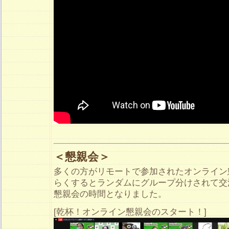
＜懇親会＞
多くの方がリモートで参加されたオンライン
らくするとランダムにグループ分けされて交
懇親会の時間となりました。
[乾杯！オンライン懇親会のスタート！]