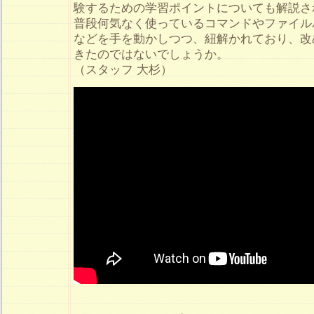
験するための学習ポイントについても解説さ
普段何気なく使っているコマンドやファイル
などを手を動かしつつ、紐解かれており、改
きたのではないでしょうか。
（スタッフ 大杉）