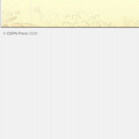
©
OSPN Press
2026