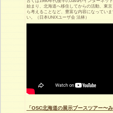
古くは1990年代後半のJavaやインターネ
始まり、北海道へ移住してからの活動、東京
ら考えることなど、豊富な内容になっていま
い。（日本UNIXユーザ会 法林）
「OSC北海道の展示ブースツアー〜