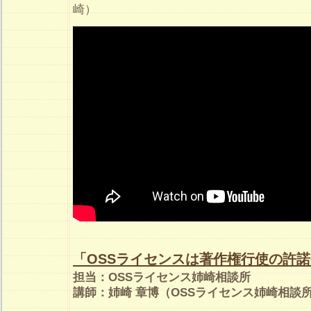
崎）
「OSSライセンスは著作権行使の許
担当：OSSライセンス姉崎相談所
講師：姉崎 章博（OSSライセンス姉崎相談