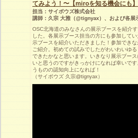
てみよう！〜【miroを知る機会にも
担当：サイボウズ株式会社
講師：久宗 大雅（@tignyax）、および各
OSC北海道のみなさんの展示ブースを紹介
した。各展示ブース担当の方にも参加してい
示ブースを紹介いただきました！参加できな
ご紹介。初めての試みでしたがわいわいゆる
できたかなと思います。いきなり展示ブース
いと思うのですがきっかけになれば幸いです
うものの認知向上になれば！
（サイボウズ 久宗@tignyax）