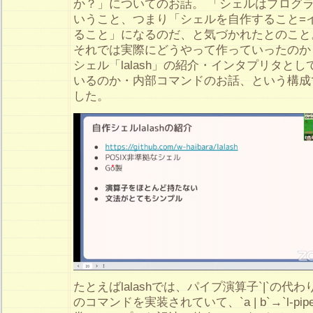
か？」についてのお話。 「シェルはプログ
いうこと、つまり「シェルを自作すること=
ること」になるのだ、と気づかれたとのこと
それでは実際にどうやって作っていったのか
シェル「lalash」の紹介・インタプリタと
いるのか・内部コマンドのお話、という構成
した。
たとえばlalashでは、パイプ演算子`|`の代わりに
のコマンドを実装されていて、`a | b`→`l-pi