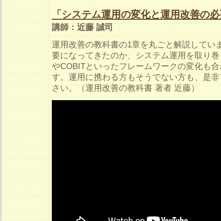
「システム運用の変化と運用改善の必
講師：近藤 誠司
運用改善の教科書の1章を丸ごと解説してい
要になってきたのか、システム運用を取り巻く
やCOBITといったフレームワークの変化も
す。運用に携わる方もそうでない方も、是非
さい。（運用改善の教科書 著者 近藤）