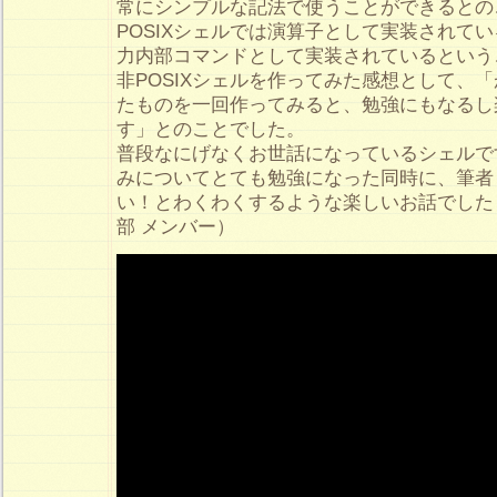
常にシンプルな記法で使うことができるとの
POSIXシェルでは演算子として実装されている
力内部コマンドとして実装されているという
非POSIXシェルを作ってみた感想として、
たものを一回作ってみると、勉強にもなるし
す」とのことでした。
普段なにげなくお世話になっているシェルで
みについてとても勉強になった同時に、筆者
い！とわくわくするような楽しいお話でした！
部 メンバー）