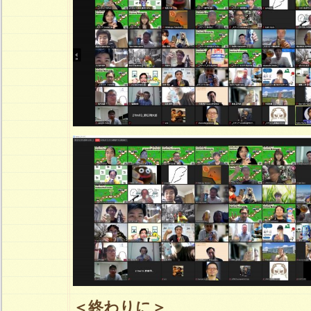
＜終わりに＞