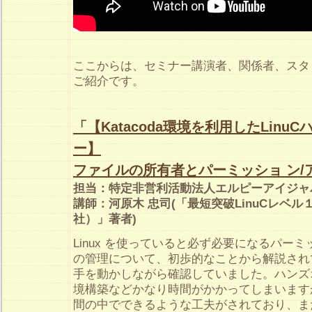
ここからは、セミナー講演者、関係者、スタ
ご紹介です。
「【Katacoda環境を利用したLinu
ー】
ファイルの所有者とパーミッショ ン/
担当：特定非営利活動法人エルピーアイジャ
講師：河原木 忠司(「最短突破LinuCレベ
社）」著者)
Linux を使っていると必ず必要になるパー
の管理について、初歩的なことから解説され
手を動かしながら確認していました。ハンズ
境構築などかなり時間がかかってしまいます
間の中でできるような工夫がされており、また、