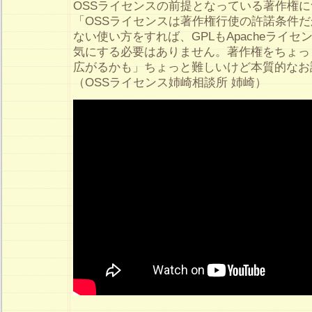
OSSライセンスの前提となっている著作権
「OSSライセンスは著作権行使の許諾条件
ない使い方をすれば、GPLもApacheライセ
気にする必要はありません。著作権をちょっ
広がるかも」ちょっと難しいけど本質的なお
（OSSライセンス姉崎相談所 姉崎）