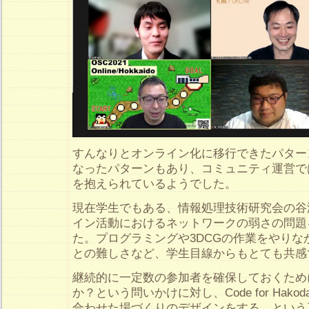
すんなりとオンライン化に移行できたパター
なったパターンもあり、コミュニティ運営で
を抱えられているようでした。
現在学生でもある、情報処理技術研究会の谷
イン活動におけるネットワークの弱さの問題
た。プログラミングや3DCGの作業をやりな
との難しさなど、学生目線からもとても共感
継続的に一定数の参加者を確保しておくため
か？という問いかけに対し、Code for Hako
合わせた場づくりのデザインをする、という