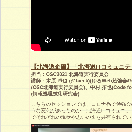
【北海道企画】「北海道ITコミュニ
担当：OSC2021 北海道実行委員会
講師：木原 卓也 (@tacck)(ゆるWeb勉強
(OSC北海道実行委員会)、中村 拓也(Code for
(情報処理技術研究会)
こちらのセッションでは、コロナ禍で勉強会
うな変化があったのか、北海道ITコミュニ
でそれぞれの現状や思いの丈を共有されてい