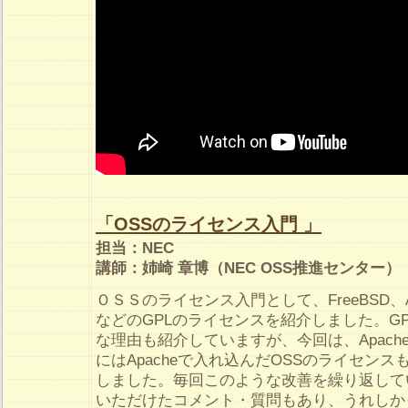
「OSSのライセンス入門 」
担当：NEC
講師：姉崎 章博（NEC OSS推進センター）
ＯＳＳのライセンス入門として、FreeBSD、Ap
などのGPLのライセンスを紹介しました。G
な理由も紹介していますが、今回は、Apac
にはApacheで入れ込んだOSSのライセン
しました。毎回このような改善を繰り返して
いただけたコメント・質問もあり、うれしかっ