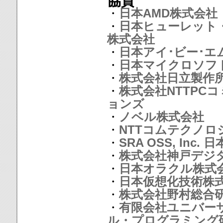
協賛
・
日本AMD株式会社
・
日本ヒューレット
株式会社
・
日本アイ･ビー･エ
・
日本マイクロソフ
・
株式会社日立製作
・
株式会社NTTPC
ョンズ
・
ノベル株式会社
・
NTTコムテクノロ
・
SRA OSS, Inc. 
・
株式会社神戸デジ
・
日本オラクル株式
・
日本仮想化技術株
・
株式会社野村総合
・
有限会社ユニバー
ル・プログラミング