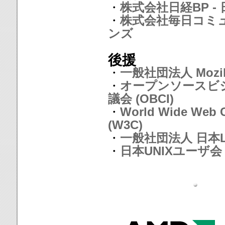
・
株式会社日経BP - 日
・
株式会社毎日コミ
ンズ
後援
・
一般社団法人 Mozill
・
オープンソースビ
議会 (OBCI)
・
World Wide Web 
(W3C)
・
一般社団法人 日本L
・
日本UNIXユーザ会