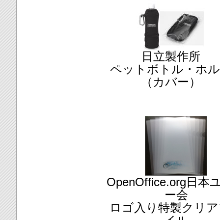
日立製作所
ペットボトル・ホル
（カバー）
OpenOffice.org日
ー会
ロゴ入り特製クリア