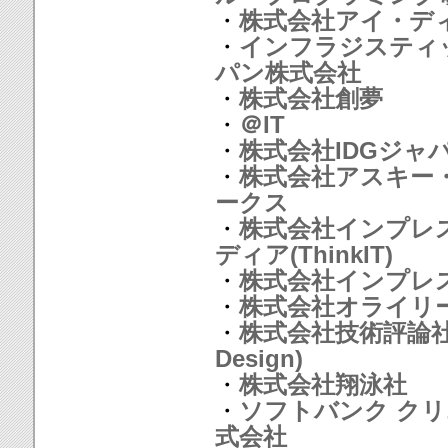
・
株式会社アイ・デ
・
インフラジスティ
パン株式会社
・
株式会社創夢
・
＠IT
・
株式会社IDGジャ
・
株式会社アスキー
ークス
・
株式会社インプレ
ディア(ThinkIT)
・
株式会社インプレ
・
株式会社オライリ
・
株式会社技術評論社(S
Design)
・
株式会社翔泳社
・
ソフトバンク ク
式会社