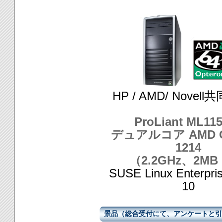
HP / AMD/ Novel
ProLiant ML11
デュアルコア AMD O
1214
（2.2GHz、2MB
SUSE Linux Enterpri
10
景品（総合受付にて、アンケートと引