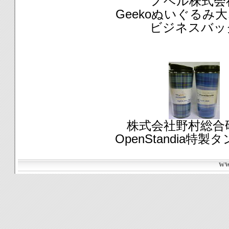
ノベル株式会
Geekoぬいぐるみ大、
ビジネスバッ
株式会社野村総合
OpenStandia特
ww