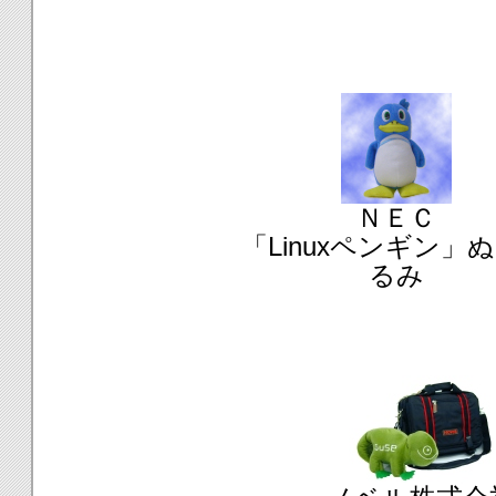
ＮＥＣ
「Linuxペンギン」
るみ