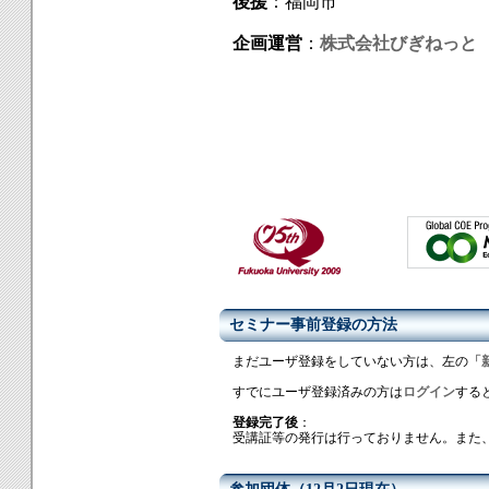
後援
：福岡市
企画運営
：
株式会社びぎねっと
セミナー事前登録の方法
まだユーザ登録をしていない方は、左の
「
すでにユーザ登録済みの方は
ログイン
する
登録完了後
：
受講証等の発行は行っておりません。また