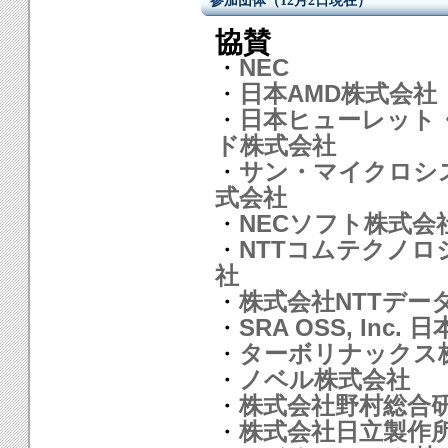
参加団体（12月2日現在）
協賛
・
NEC
・
日本AMD株式会社
・
日本ヒューレット
ド株式会社
・
サン・マイクロシ
式会社
・
NECソフト株式会
・
NTTコムテクノロ
社
・
株式会社NTTデー
・
SRA OSS, Inc. 
・
ターボリナックス
・
ノベル株式会社
・
株式会社野村総合
・
株式会社日立製作