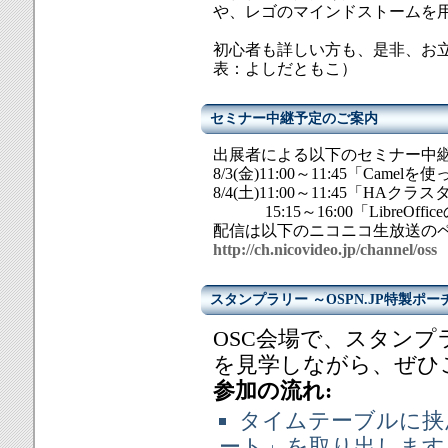
や、レゴのマインドストームを
初心者も詳しい方も、是非、お
表：よしだともこ）
セミナー中継予定のご案内
出展者による以下のセミナー中
8/3(金)11:00～11:45「Came
8/4(土)11:00～11:45「HA
15:15～16:00「LibreOf
配信は以下のニコニコ生放送の
http://ch.nicovideo.jp/channel/oss
スタンプラリー ～OSPN.JP特製ポー
OSC会場で、スタン
を見学しながら、ぜひ
参加の流れ:
タイムテーブルに挟
ート」を取り出します