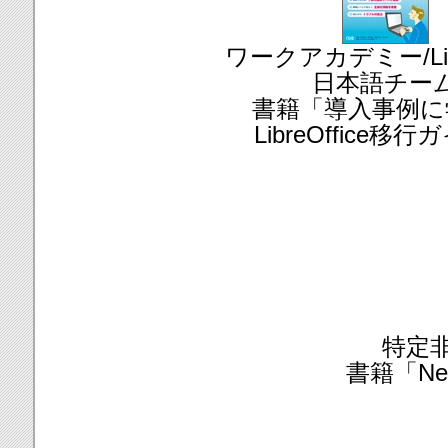
ワークアカデミー/Libr
日本語チー
書籍「導入事例に
LibreOffice移
特定
書籍「Ne