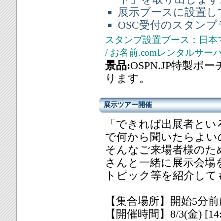
展示ブースに設置し
OSC受付のスタン
スタンプ設置ブース：日本マイクロソフ
/ お名前.comレンタルサー
景品:
OSPN.JP特製
ります。
展示ツアー開催
「できれば出展者とい
で何から聞いたらよい
そんなご来場者様のた
さんと一緒に展示会場
トピック等を紹介して
【集合場所】開始5分前
【開催時間】8/3(金) [14:0