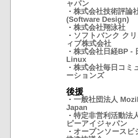
ャパン
・
株式会社技術評論
(Software Design)
・
株式会社翔泳社
・
ソフトバンク ク
ィブ株式会社
・
株式会社日経BP - 
Linux
・
株式会社毎日コミ
ーションズ
後援
・
一般社団法人 Mozil
Japan
・
特定非営利活動法人
ピーアイジャパン
・
オープンソースビ