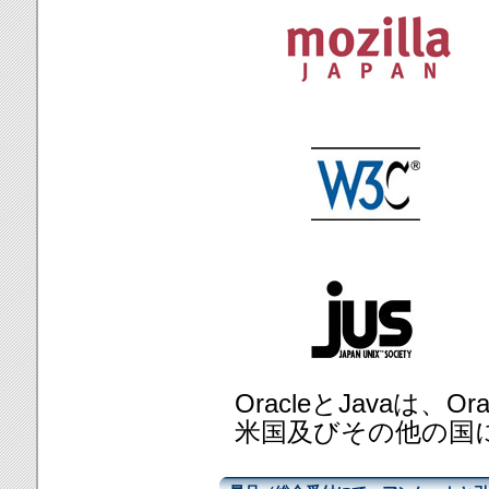
OracleとJavaは、O
米国及びその他の国