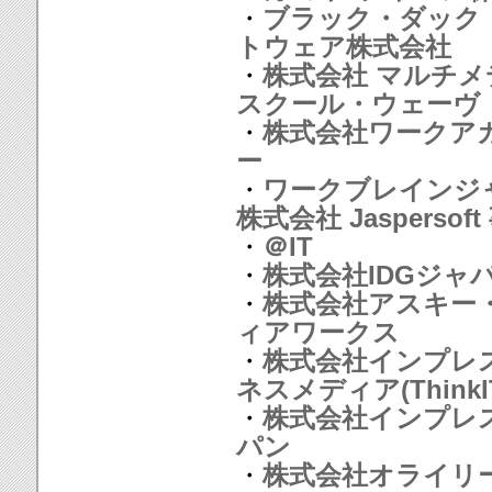
・
ブラック・ダック
トウェア株式会社
・
株式会社 マルチメ
スクール・ウェーヴ
・
株式会社ワークア
ー
・
ワークブレインジ
株式会社 Jaspersof
・
＠IT
・
株式会社IDGジャ
・
株式会社アスキー
ィアワークス
・
株式会社インプレ
ネスメディア(ThinkI
・
株式会社インプレ
パン
・
株式会社オライリ