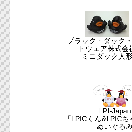
ブラック・ダック
トウェア株式会
ミニダック人
LPI-Japan
「LPICくん&LPIC
ぬいぐる