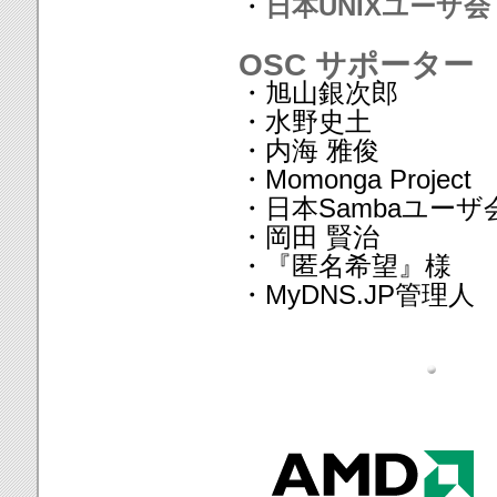
・
日本UNIXユーザ会
OSC サポーター
・旭山銀次郎
・水野史土
・内海 雅俊
・Momonga Project
・日本Sambaユーザ
・岡田 賢治
・『匿名希望』様
・MyDNS.JP管理人