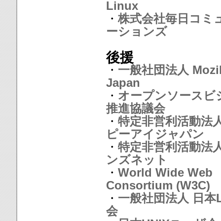
Linux
・
株式会社毎日コミ
ーションズ
後援
・
一般社団法人 Mozil
Japan
・
オープンソースビ
推進協議会
・
特定非営利活動法人
ピーアイジャパン
・
特定非営利活動法人
ンズネット
・
World Wide Web
Consortium (W3C)
・
一般社団法人 日本L
会