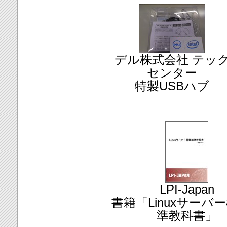
デル株式会社 テッ
センター
特製USBハブ
LPI-Japan
書籍「Linuxサーバ
準教科書」