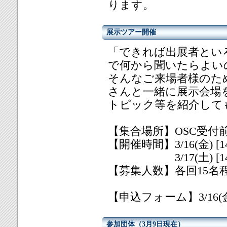
ります。
展示ツアー開催
「できれば出展者とい
で何から聞いたらよい
そんなご来場者様のた
さんと一緒に展示会場
トピック等を紹介して
【集合場所】OSC受付前
【開催時間】3/16(金) [14:0
3/17(土) [14:00
【募集人数】各回15名
【申込フォーム】3/16(
参加団体（3月9日現在）