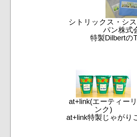
シトリックス・シス
パン株式
特製Dilbert
at+link(エーティー
ンク)
at+link特製じゃがり