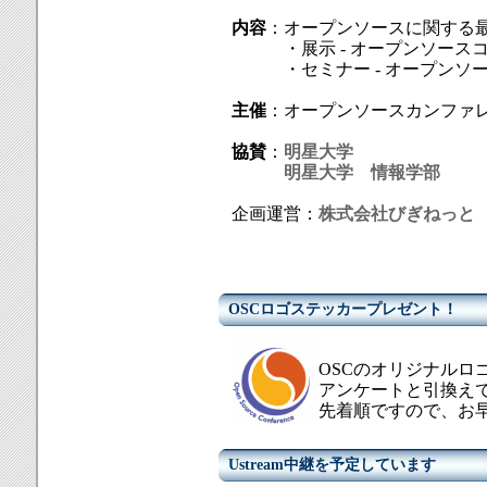
内容
：オープンソースに関する
・展示 - オープンソースコ
・セミナー - オープンソー
主催
：オープンソースカンファ
協賛
：
明星大学
明星大学 情報学部
企画運営：
株式会社びぎねっと
OSCロゴステッカープレゼント！
OSCのオリジナルロ
アンケートと引換え
先着順ですので、お
Ustream中継を予定しています