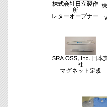
株式会社日立製作
株
所
レターオープナー
SRA OSS, Inc. 日本
社
マグネット定規