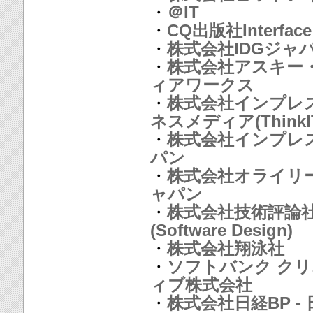
・
＠IT
・
CQ出版社Interface
・
株式会社IDGジャ
・
株式会社アスキー
ィアワークス
・
株式会社インプレ
ネスメディア(ThinkI
・
株式会社インプレ
パン
・
株式会社オライリ
ャパン
・
株式会社技術評論
(Software Design)
・
株式会社翔泳社
・
ソフトバンク ク
ィブ株式会社
・
株式会社日経BP - 