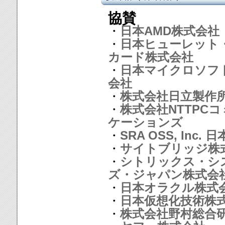
協賛
・
日本AMD株式会社
・
日本ヒューレット
カード株式会社
・
日本マイクロソフ
会社
・
株式会社日立製作
・
株式会社NTTPC
ケーションズ
・
SRA OSS, Inc. 
・
サイトブリッジ株
・
シトリックス・シ
ズ・ジャパン株式会
・
日本オラクル株式
・
日本仮想化技術株
・
株式会社野村総合