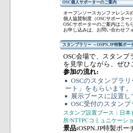
OSC個人サポーターのご案内
オープンソースカンファレンス(
個人協賛制度（OSCサポーター
OSCサポーターのご案内は
こち
お申し込みは、
お問い合わせフ
スタンプラリー ～OSPN.JP特製ポー
OSC会場で、スタン
を見学しながら、ぜひ
参加の流れ:
OSCのスタンプラ
ート」をもらいます。
展示ブースに設置し
OSC受付のスタン
スタンプ設置ブース：日本
所/NTTPCコミュニケーションズ /S
景品:
OSPN.JP特製