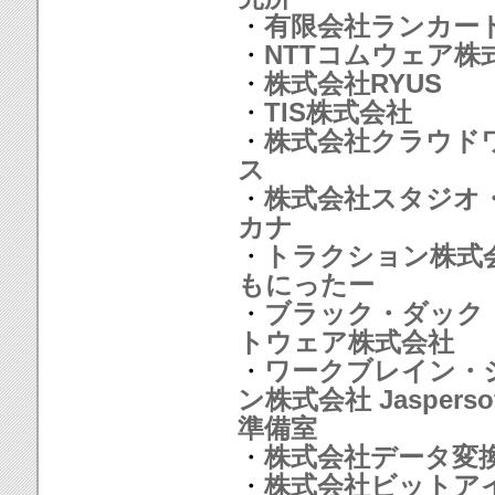
・
有限会社ランカー
・
NTTコムウェア株
・
株式会社RYUS
・
TIS株式会社
・
株式会社クラウド
ス
・
株式会社スタジオ
カナ
・
トラクション株式会
もにったー
・
ブラック・ダック
トウェア株式会社
・
ワークブレイン・
ン株式会社 Jasperso
準備室
・
株式会社データ変
・
株式会社ビットア