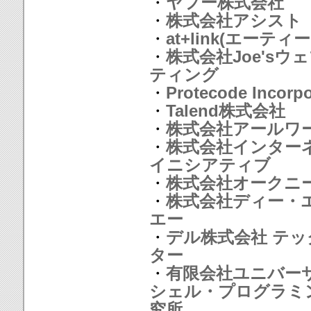
・
ヤフー株式会社
・
株式会社アシスト
・
at+link(エーティ
・
株式会社Joe'sウ
ティング
・
Protecode Incorp
・
Talend株式会社
・
株式会社アールワ
・
株式会社インター
イニシアティブ
・
株式会社オークニ
・
株式会社ディー・
エー
・
デル株式会社 テッ
ター
・
有限会社ユニバー
シェル・プログラミ
究所