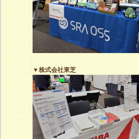
▼株式会社東芝