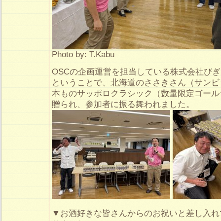
Photo by: T.Kabu
OSCの企画運営を担当している株式会社びぎ
ということで、北海道のささきさん（サンビッ
本ものサッポロクラシック（数量限定ゴール
贈られ、参加者に振る舞われました。
▼お酒好きな皆さんからのお祝いと差し入れ