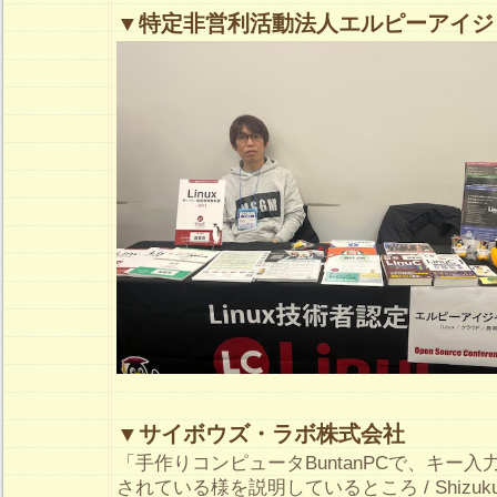
▼特定非営利活動法人エルピーアイジ
▼サイボウズ・ラボ株式会社
「手作りコンピュータBuntanPCで、キー
されている様を説明しているところ / Shizu