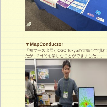
▼MapConductor
「初ブース出展がOSC Tokyoの大舞台で
たが、2日間を楽しむことができました。」