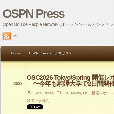
OSPN Press
Open Source People Network (オープンソ
RSS
Home
OSPN Pressメールマガジン
OSC2026 Tokyo/Spring 開催
〜今年も駒澤大学で2日間開
03/23
OSPN Press
OSC News
,
OSC開催レポー
けていません