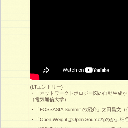
(LTエントリー)
・「ネットワークトポロジー図の自動生成か
（電気通信大学）
・「FOSSASIA Summit の紹介」太田昌文
・「Open WeightはOpen Sourceなのか」