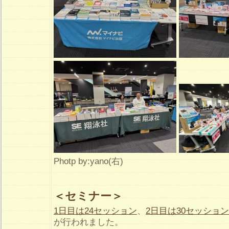
Photp by:yano(右)
＜セミナー＞
1日目は24セッション
、
2日目は30セッショ
が行われました。