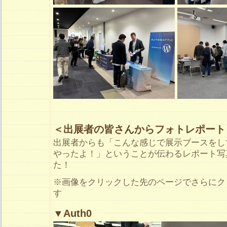
＜出展者の皆さんからフォトレポート
出展者からも「こんな感じで展示ブースをし
やったよ！」ということが伝わるレポート写
た！
※画像をクリックした先のページでさらにク
す
▼Auth0