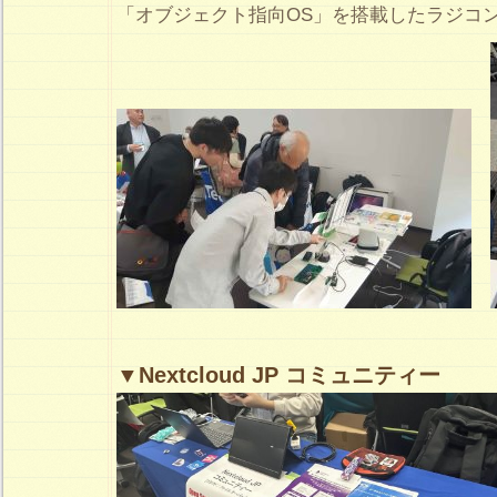
「オブジェクト指向OS」を搭載したラジコ
▼Nextcloud JP コミュニティー