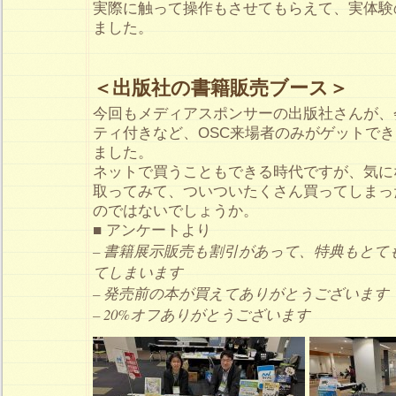
実際に触って操作もさせてもらえて、実体験
ました。
＜出版社の書籍販売ブース＞
今回もメディアスポンサーの出版社さんが、
ティ付きなど、OSC来場者のみがゲットで
ました。
ネットで買うこともできる時代ですが、気に
取ってみて、ついついたくさん買ってしまっ
のではないでしょうか。
■ アンケートより
– 書籍展示販売も割引があって、特典もとて
てしまいます
– 発売前の本が買えてありがとうございます
– 20%オフありがとうございます