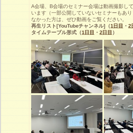
A会場、B会場のセミナー会場は動画撮影し
います（一部公開していないセミナーもあり
なかった方は、ぜひ動画をご覧ください。
再生リスト[YouTubeチャンネル]（
1日目
・
2
タイムテーブル形式（
1日目
・
2日目
）