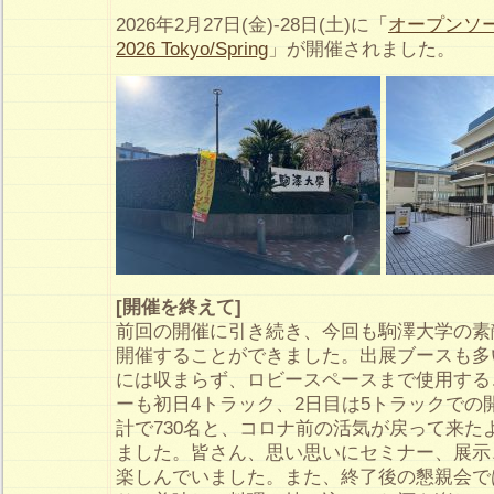
2026年2月27日(金)-28日(土)に「
オープンソ
2026 Tokyo/Spring
」が開催されました。
[開催を終えて]
前回の開催に引き続き、今回も駒澤大学の素
開催することができました。出展ブースも多
には収まらず、ロビースペースまで使用する
ーも初日4トラック、2日目は5トラックでの
計で730名と、コロナ前の活気が戻って来た
ました。皆さん、思い思いにセミナー、展示
楽しんでいました。また、終了後の懇親会で