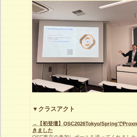
▼クラスアクト
→【初登壇】OSC2026Tokyo/SpringでP
きました