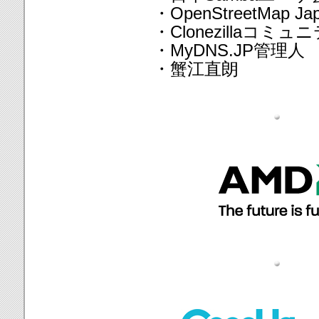
・OpenStreetMap Ja
・Clonezillaコミュ
・MyDNS.JP管理人
・蟹江直朗