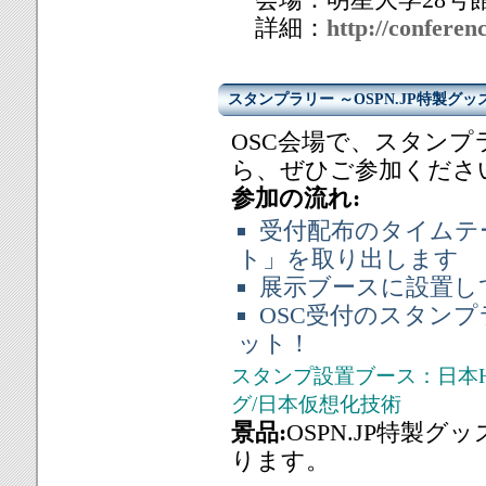
詳細：
http://conferen
スタンプラリー ～OSPN.JP特製グッ
OSC会場で、スタン
ら、ぜひご参加くださ
参加の流れ:
受付配布のタイムテ
ト」を取り出します
展示ブースに設置し
OSC受付のスタンプ
ット！
スタンプ設置ブース：日本HP/S
グ/日本仮想化技術
景品:
OSPN.JP特製
ります。