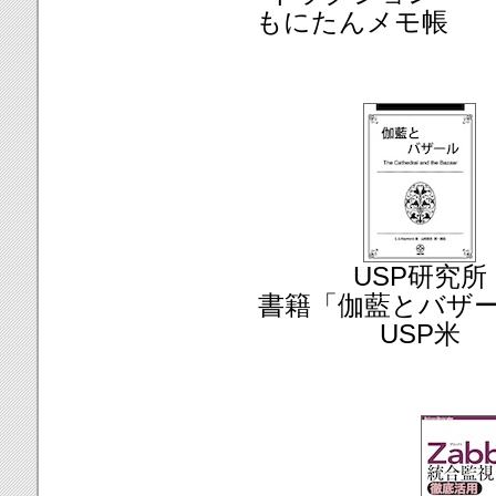
もにたんメモ帳
USP研究所
書籍「伽藍とバザ
USP米