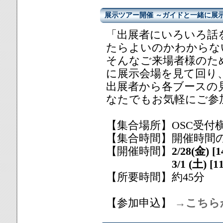
展示ツアー開催 ～ガイドと一緒に展
「出展者にいろいろ話
たらよいのかわからな
そんなご来場者様のた
に展示会場を見て回り
出展者から各ブースの
なたでもお気軽にご参
【集合場所】OSC受付
【集合時間】開催時間の
【開催時間】
2/28(金) [
3/1 (土) [11:00
【所要時間】約45分
【参加申込】
→こちら