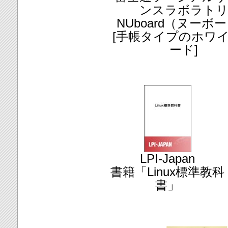
ンスラボラト
NUboard（ヌーボ
[手帳タイプのホワ
ード]
LPI-Japan
書籍「Linux標準教科
書」