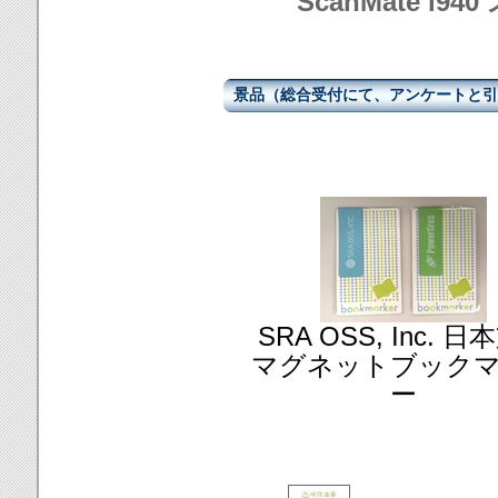
ScanMate i9
景品（総合受付にて、アンケートと引
SRA OSS, Inc. 
マグネットブック
ー