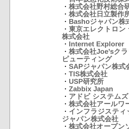
・
株式会社野村総合
・
株式会社日立製作
・
Bashoジャパン株
・
東京エレクトロン
株式会社
・
Internet Explorer
・
株式会社Joe’sク
ピューティング
・
SAPジャパン株式
・
TIS株式会社
・
USP研究所
・
Zabbix Japan
・
アドビ システムズ
・
株式会社アールワ
・
インフラジスティ
ジャパン株式会社
・
株式会社オープン