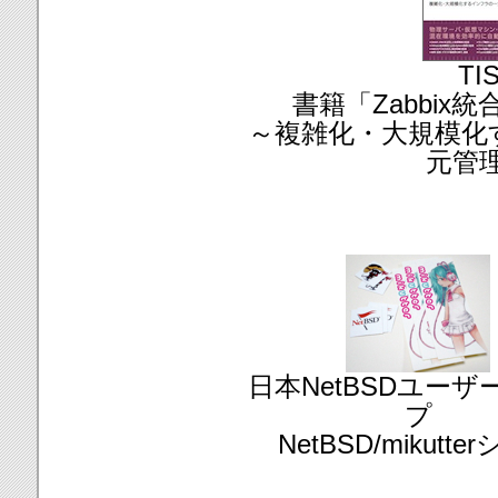
TI
書籍「Zabbix
～複雑化・大規模化
元管
日本NetBSDユーザ
プ
NetBSD/mikutte