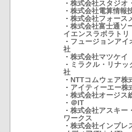
・
株式会社スタジオ
・
株式会社電算情報
・
株式会社フォース
・
株式会社富士通ソ
イエンスラボラトリ
・
フュージョンアイ
社
・
株式会社マツケイ
・
ミラクル・リナッ
社
・
NTTコムウェア株
・
アイティーエー株
・
株式会社オージス
・
＠IT
・
株式会社アスキー
ワークス
・
株式会社インプレ