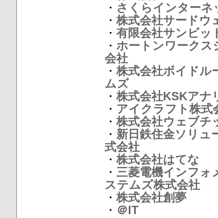
・
さくらインターネ
・
株式会社サードウ
・
有限会社サンビッ
・
ホートンワークス
会社
・
株式会社ボイドル
ムズ
・
株式会社KSKアナ
・
アイクラフト株式
・
株式会社ウェブチ
・
新日鉄住金ソリュ
式会社
・
株式会社はてな
・
三菱電機インフォ
ステムズ株式会社
・
株式会社創夢
・
＠IT