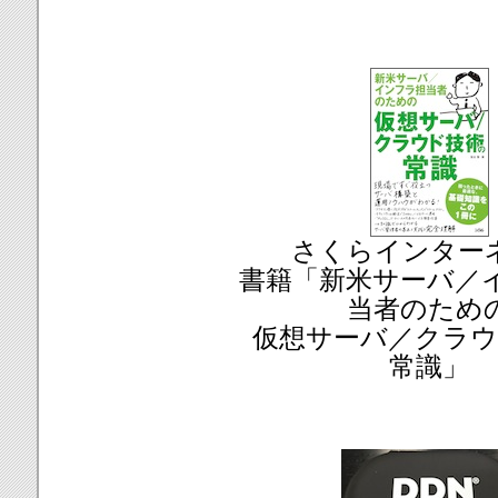
さくらインター
書籍「新米サーバ／
当者のため
仮想サーバ／クラウ
常識」