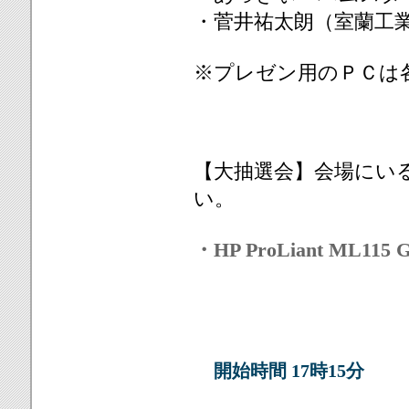
・菅井祐太朗（室蘭工
※プレゼン用のＰＣは
【大抽選会】会場にい
い。
・HP ProLiant ML115 
開始時間 17時15分