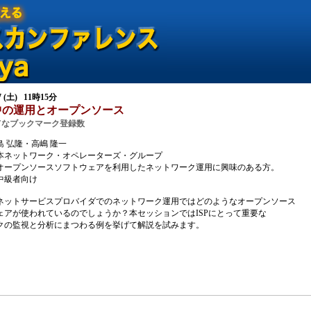
07 (土) 11時15分
の中の運用とオープンソース
 弘隆・高嶋 隆一
本ネットワーク・オペレーターズ・グループ
オープンソースソフトウェアを利用したネットワーク運用に興味のある方。
中級者向け
ネットサービスプロバイダでのネットワーク運用ではどのようなオープンソース
ェアが使われているのでしょうか？本セッションではISPにとって重要な
クの監視と分析にまつわる例を挙げて解説を試みます。