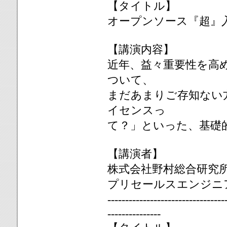
【タイトル】
オープンソース『超』
【講演内容】
近年、益々重要性を高
ついて、
まだあまりご存知ない
イセンスっ
て？」といった、基礎
【講演者】
株式会社野村総合研究
プリセールスエンジニ
------------------------------
---------------