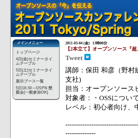
メインメニュー
2011-03-04 (金) 13時00分
【2本立て】オープンソース『
トップページ
Tweet
4日(金)セミナータイ
ムテーブル
講師：保田 和彦（野村総合
5日(土)セミナータイ
ムテーブル
支社)
展示ブース一覧
担当：オープンソース
5日18:30～OSPN 懇
親会(一般参加OK)
対象者：・OSSについ
レベル：初心者向け、
------------------------------
--------------