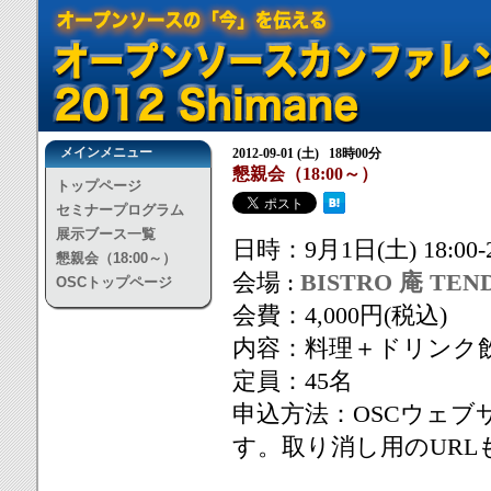
メインメニュー
2012-09-01 (土) 18時00分
懇親会（18:00～）
トップページ
セミナープログラム
展示ブース一覧
日時：9月1日(土) 18:00-2
懇親会（18:00～）
会場 :
BISTRO 庵 TEN
OSCトップページ
会費：4,000円(税込)
内容：料理＋ドリンク
定員：45名
申込方法：OSCウェ
す。取り消し用のUR