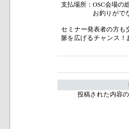
支払場所：OSC会場の
お釣りがでないよ
セミナー発表者の方も
脈を広げるチャンス！
投稿された内容