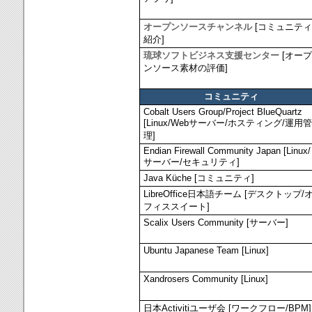
オープンソースチャンネル
[コミュニティ
紹介]
琉球ソフトビジネス支援センター
[オープ
ンソース素材の評価]
コミュニティ
Cobalt Users Group/Project BlueQuartz
[Linux/Webサーバー/ホスティング/運用管
理]
Endian Firewall Community Japan [Linux/
サーバー/セキュリティ]
Java Küche [コミュニティ]
LibreOffice日本語チーム [デスクトップ/
フィススイート]
Scalix Users Community [サーバー]
Ubuntu Japanese Team [Linux]
Xandrosers Community [Linux]
日本Activitiユーザ会 [ワークフロー/BPM]