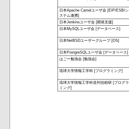
日本Apache Camelユーザ会 [EIP/ESB/シ
ステム連携]
日本Jenkinsユーザ会 [開発支援]
日本MySQLユーザ会 [データベース]
日本NetBSDユーザーグループ [OS]
日本PostgreSQLユーザ会 [データベース]
はごー勉強会 [勉強会]
琉球大学情報工学科 [プログラミング]
琉球大学情報工学科並列信頼研 [プログラ
ミング]